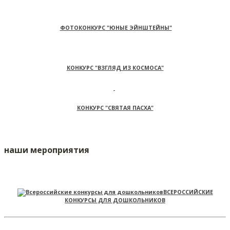
ФОТОКОНКУРС "ЮНЫЕ ЭЙНШТЕЙНЫ"
КОНКУРС "ВЗГЛЯД ИЗ КОСМОСА"
КОНКУРС "СВЯТАЯ ПАСХА"
наши мероприятия
ВСЕРОССИЙСКИЕ
КОНКУРСЫ ДЛЯ ДОШКОЛЬНИКОВ