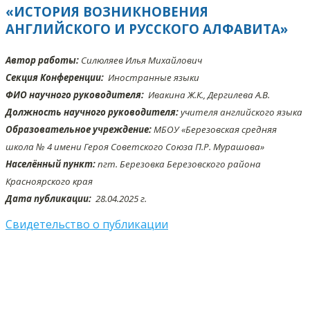
«ИСТОРИЯ ВОЗНИКНОВЕНИЯ
АНГЛИЙСКОГО И РУССКОГО АЛФАВИТА»
Автор работы:
Силюляев Илья Михайлович
Секция Конференции:
Иностранные языки
ФИО научного руководителя:
Ивакина Ж.К., Дергилева А.В.
Должность научного руководителя:
учителя английского языка
Образовательное учреждение:
МБОУ «Березовская средняя
школа № 4 имени Героя Советского Союза П.Р. Мурашова»
Населённый пункт:
пгт. Березовка Березовского района
Красноярского края
Дата публикации:
28.04
.2025 г.
Свидетельство о публикации