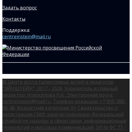
Задать вопрос
Контакты
Поддержка:
centreinstein@mail.ru
© Центр роста талантливых детей и педагогов
"ЭЙНШТЕЙН", 2017 - 2026, Учредитель и главный
редактор: Новоселова Н.А., Электронная почта:
centreinstein@mail.ru, Телефон редакции: +7 900-388-
06-48, Возрастная категория: 0+ Свидетельство о
регистрации СМИ: зарегистрировано Федеральной
службой по надзору в сфере связи, информационных
технологий и массовых коммуникаций, ЭЛ № ФС 77 -