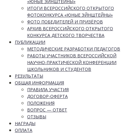
«ЮНЫЕ ЭЙНШТЕЙНЫ»
ИТОГИ ВСЕРОССИЙСКОГО ОТКРЫТОГО
ФОТОКОНКУРСА «ЮНЫЕ ЭЙНШТЕЙНЫ»
ФОТО ПОБЕДИТЕЛЕЙ И ПРИЗЁРОВ
АРХИВ ВСЕРОССИЙСКОГО ОТКРЫТОГО
КОНКУРСА ДЕТСКОГО ТВОРЧЕСТВА
ПУБЛИКАЦИИ
МЕТОДИЧЕСКИЕ РАЗРАБОТКИ ПЕДАГОГОВ
РАБОТЫ УЧАСТНИКОВ ВСЕРОССИЙСКОЙ
НАУЧНО-ПРАКТИЧЕСКОЙ КОНФЕРЕНЦИИ
ШКОЛЬНИКОВ И СТУДЕНТОВ
РЕЗУЛЬТАТЫ
ОБЩАЯ ИНФОРМАЦИЯ
ПРАВИЛА УЧАСТИЯ
ДОГОВОР-ОФЕРТА
ПОЛОЖЕНИЯ
ВОПРОС — ОТВЕТ
ОТЗЫВЫ
НАГРАДЫ
ОПЛАТА