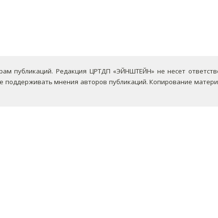
ам публикаций. Редакция ЦРТДП «ЭЙНШТЕЙН» не несет ответствен
не поддерживать мнения авторов публикаций.
Копирование материа