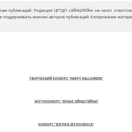
ам публикаций. Редакция ЦРТДП «ЭЙНШТЕЙН» не несет ответствен
не поддерживать мнения авторов публикаций.
Копирование материа
ТВОРЧЕСКИЙ КОНКУРС "HAPPY HALLOWEEN"
ФОТОКОНКУРС "ЮНЫЕ ЭЙНШТЕЙНЫ"
КОНКУРС "ВЗГЛЯД ИЗ КОСМОСА"