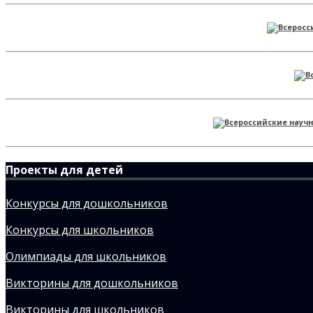
Проекты для детей
Конкурсы для дошкольников
Конкурсы для школьников
Олимпиады для школьников
Викторины для дошкольников
Викторины для школьников