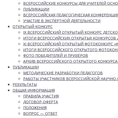
ВСЕРОССИЙСКИЕ КОНКУРСЫ ДЛЯ УЧИТЕЛЕЙ ОСН
ПУБЛИКАЦИИ
ВСЕРОССИЙСКАЯ ПЕДАГОГИЧЕСКАЯ КОНФЕРЕНЦИ
УЧАСТИЕ В ЭКСПЕРТНОЙ ДЕЯТЕЛЬНОСТИ
ОТКРЫТЫЙ КОНКУРС
IX ВСЕРОССИЙСКИЙ ОТКРЫТЫЙ КОНКУРС ДЕТСКО
ИТОГИ ВСЕРОССИЙСКИХ ОТКРЫТЫХ КОНКУРСОВ 
XI ВСЕРОССИЙСКИЙ ОТКРЫТЫЙ ФОТОКОНКУРС 
ИТОГИ ВСЕРОССИЙСКОГО ОТКРЫТОГО ФОТОКОН
ФОТО ПОБЕДИТЕЛЕЙ И ПРИЗЁРОВ
АРХИВ ВСЕРОССИЙСКОГО ОТКРЫТОГО КОНКУРСА
ПУБЛИКАЦИИ
МЕТОДИЧЕСКИЕ РАЗРАБОТКИ ПЕДАГОГОВ
РАБОТЫ УЧАСТНИКОВ ВСЕРОССИЙСКОЙ НАУЧНО
РЕЗУЛЬТАТЫ
ОБЩАЯ ИНФОРМАЦИЯ
ПРАВИЛА УЧАСТИЯ
ДОГОВОР-ОФЕРТА
ПОЛОЖЕНИЯ
ВОПРОС — ОТВЕТ