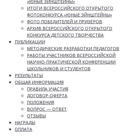
«ЮНЫЕ ЭЙНШТЕЙНЫ»
ИТОГИ ВСЕРОССИЙСКОГО ОТКРЫТОГО
ФОТОКОНКУРСА «ЮНЫЕ ЭЙНШТЕЙНЫ»
ФОТО ПОБЕДИТЕЛЕЙ И ПРИЗЁРОВ
АРХИВ ВСЕРОССИЙСКОГО ОТКРЫТОГО
КОНКУРСА ДЕТСКОГО ТВОРЧЕСТВА
ПУБЛИКАЦИИ
МЕТОДИЧЕСКИЕ РАЗРАБОТКИ ПЕДАГОГОВ
РАБОТЫ УЧАСТНИКОВ ВСЕРОССИЙСКОЙ
НАУЧНО-ПРАКТИЧЕСКОЙ КОНФЕРЕНЦИИ
ШКОЛЬНИКОВ И СТУДЕНТОВ
РЕЗУЛЬТАТЫ
ОБЩАЯ ИНФОРМАЦИЯ
ПРАВИЛА УЧАСТИЯ
ДОГОВОР-ОФЕРТА
ПОЛОЖЕНИЯ
ВОПРОС — ОТВЕТ
ОТЗЫВЫ
НАГРАДЫ
ОПЛАТА