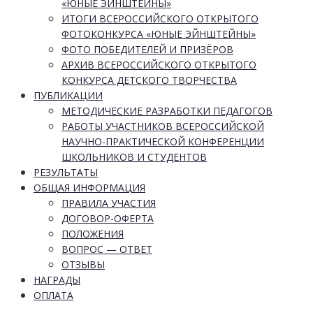
«ЮНЫЕ ЭЙНШТЕЙНЫ»
ИТОГИ ВСЕРОССИЙСКОГО ОТКРЫТОГО
ФОТОКОНКУРСА «ЮНЫЕ ЭЙНШТЕЙНЫ»
ФОТО ПОБЕДИТЕЛЕЙ И ПРИЗЁРОВ
АРХИВ ВСЕРОССИЙСКОГО ОТКРЫТОГО
КОНКУРСА ДЕТСКОГО ТВОРЧЕСТВА
ПУБЛИКАЦИИ
МЕТОДИЧЕСКИЕ РАЗРАБОТКИ ПЕДАГОГОВ
РАБОТЫ УЧАСТНИКОВ ВСЕРОССИЙСКОЙ
НАУЧНО-ПРАКТИЧЕСКОЙ КОНФЕРЕНЦИИ
ШКОЛЬНИКОВ И СТУДЕНТОВ
РЕЗУЛЬТАТЫ
ОБЩАЯ ИНФОРМАЦИЯ
ПРАВИЛА УЧАСТИЯ
ДОГОВОР-ОФЕРТА
ПОЛОЖЕНИЯ
ВОПРОС — ОТВЕТ
ОТЗЫВЫ
НАГРАДЫ
ОПЛАТА