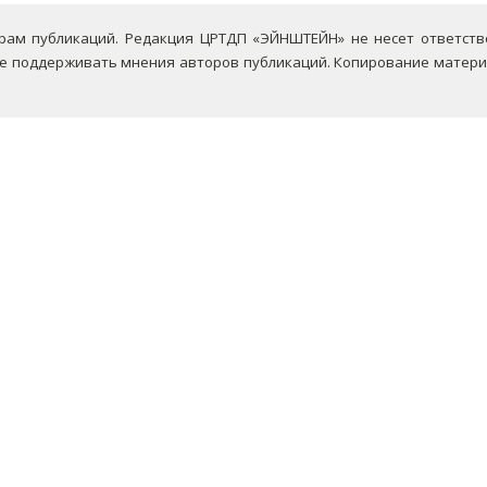
ам публикаций. Редакция ЦРТДП «ЭЙНШТЕЙН» не несет ответствен
не поддерживать мнения авторов публикаций.
Копирование материа