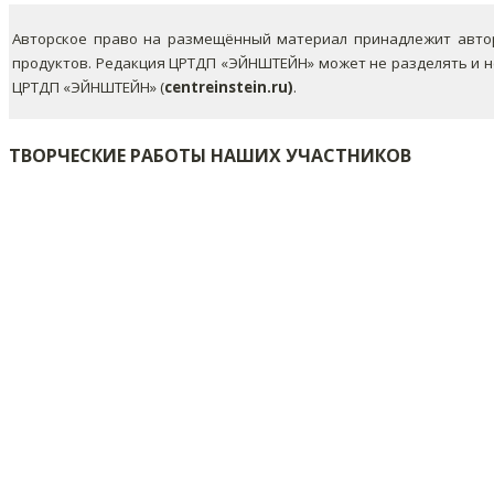
Авторское право на размещённый материал принадлежит автор
продуктов. Редакция ЦРТДП «ЭЙНШТЕЙН» может не разделять и 
ЦРТДП «ЭЙНШТЕЙН» (
centreinstein.ru)
.
ТВОРЧЕСКИЕ РАБОТЫ НАШИХ УЧАСТНИКОВ