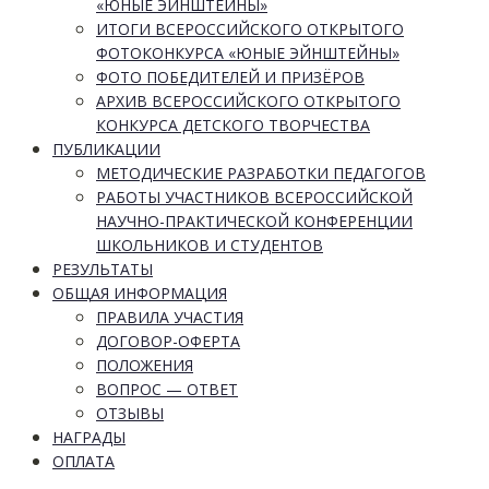
«ЮНЫЕ ЭЙНШТЕЙНЫ»
ИТОГИ ВСЕРОССИЙСКОГО ОТКРЫТОГО
ФОТОКОНКУРСА «ЮНЫЕ ЭЙНШТЕЙНЫ»
ФОТО ПОБЕДИТЕЛЕЙ И ПРИЗЁРОВ
АРХИВ ВСЕРОССИЙСКОГО ОТКРЫТОГО
КОНКУРСА ДЕТСКОГО ТВОРЧЕСТВА
ПУБЛИКАЦИИ
МЕТОДИЧЕСКИЕ РАЗРАБОТКИ ПЕДАГОГОВ
РАБОТЫ УЧАСТНИКОВ ВСЕРОССИЙСКОЙ
НАУЧНО-ПРАКТИЧЕСКОЙ КОНФЕРЕНЦИИ
ШКОЛЬНИКОВ И СТУДЕНТОВ
РЕЗУЛЬТАТЫ
ОБЩАЯ ИНФОРМАЦИЯ
ПРАВИЛА УЧАСТИЯ
ДОГОВОР-ОФЕРТА
ПОЛОЖЕНИЯ
ВОПРОС — ОТВЕТ
ОТЗЫВЫ
НАГРАДЫ
ОПЛАТА