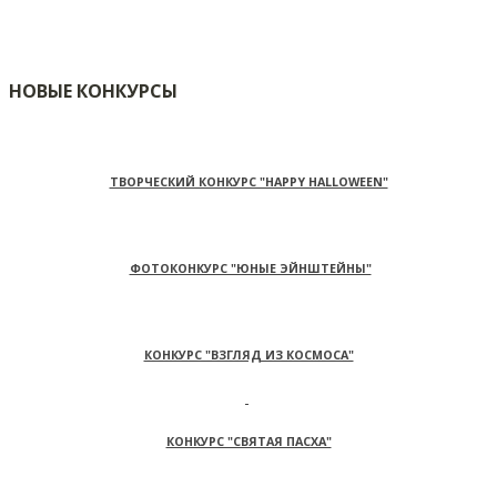
НОВЫЕ КОНКУРСЫ
ТВОРЧЕСКИЙ КОНКУРС "HAPPY HALLOWEEN"
ФОТОКОНКУРС "ЮНЫЕ ЭЙНШТЕЙНЫ"
КОНКУРС "ВЗГЛЯД ИЗ КОСМОСА"
КОНКУРС "СВЯТАЯ ПАСХА"