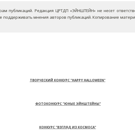
ам публикаций. Редакция ЦРТДП «ЭЙНШТЕЙН» не несет ответствен
не поддерживать мнения авторов публикаций.
Копирование материа
ТВОРЧЕСКИЙ КОНКУРС "HAPPY HALLOWEEN"
ФОТОКОНКУРС "ЮНЫЕ ЭЙНШТЕЙНЫ"
КОНКУРС "ВЗГЛЯД ИЗ КОСМОСА"