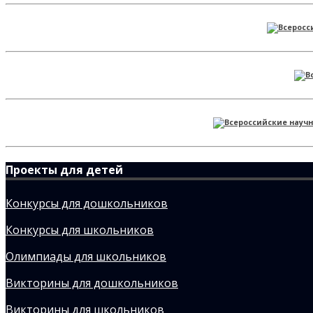
Проекты для детей
Конкурсы для дошкольников
Конкурсы для школьников
Олимпиады для школьников
Викторины для дошкольников
Викторины для школьников