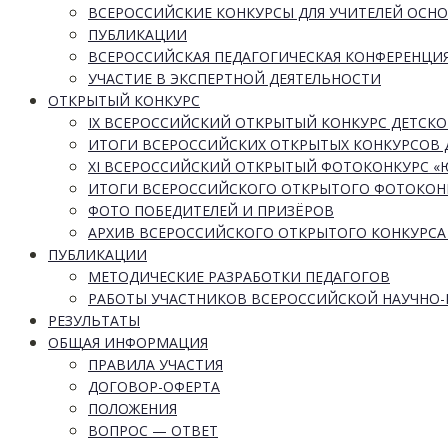
ВСЕРОССИЙСКИЕ КОНКУРСЫ ДЛЯ УЧИТЕЛЕЙ ОСН
ПУБЛИКАЦИИ
ВСЕРОССИЙСКАЯ ПЕДАГОГИЧЕСКАЯ КОНФЕРЕНЦИ
УЧАСТИЕ В ЭКСПЕРТНОЙ ДЕЯТЕЛЬНОСТИ
ОТКРЫТЫЙ КОНКУРС
IX ВСЕРОССИЙСКИЙ ОТКРЫТЫЙ КОНКУРС ДЕТСКО
ИТОГИ ВСЕРОССИЙСКИХ ОТКРЫТЫХ КОНКУРСОВ 
XI ВСЕРОССИЙСКИЙ ОТКРЫТЫЙ ФОТОКОНКУРС 
ИТОГИ ВСЕРОССИЙСКОГО ОТКРЫТОГО ФОТОКОН
ФОТО ПОБЕДИТЕЛЕЙ И ПРИЗЁРОВ
АРХИВ ВСЕРОССИЙСКОГО ОТКРЫТОГО КОНКУРСА
ПУБЛИКАЦИИ
МЕТОДИЧЕСКИЕ РАЗРАБОТКИ ПЕДАГОГОВ
РАБОТЫ УЧАСТНИКОВ ВСЕРОССИЙСКОЙ НАУЧНО
РЕЗУЛЬТАТЫ
ОБЩАЯ ИНФОРМАЦИЯ
ПРАВИЛА УЧАСТИЯ
ДОГОВОР-ОФЕРТА
ПОЛОЖЕНИЯ
ВОПРОС — ОТВЕТ