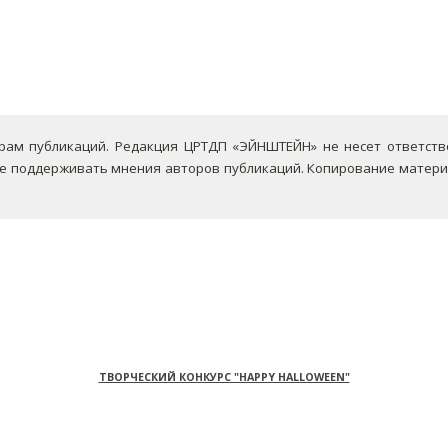
ам публикаций. Редакция ЦРТДП «ЭЙНШТЕЙН» не несет ответствен
не поддерживать мнения авторов публикаций.
Копирование материа
ТВОРЧЕСКИЙ КОНКУРС "HAPPY HALLOWEEN"