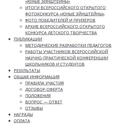
«ЮНЫЕ ЭЙНШТЕЙНЫ»
ИТОГИ ВСЕРОССИЙСКОГО ОТКРЫТОГО
ФОТОКОНКУРСА «ЮНЫЕ ЭЙНШТЕЙНЫ»
ФОТО ПОБЕДИТЕЛЕЙ И ПРИЗЁРОВ
АРХИВ ВСЕРОССИЙСКОГО ОТКРЫТОГО
КОНКУРСА ДЕТСКОГО ТВОРЧЕСТВА
ПУБЛИКАЦИИ
МЕТОДИЧЕСКИЕ РАЗРАБОТКИ ПЕДАГОГОВ
РАБОТЫ УЧАСТНИКОВ ВСЕРОССИЙСКОЙ
НАУЧНО-ПРАКТИЧЕСКОЙ КОНФЕРЕНЦИИ
ШКОЛЬНИКОВ И СТУДЕНТОВ
РЕЗУЛЬТАТЫ
ОБЩАЯ ИНФОРМАЦИЯ
ПРАВИЛА УЧАСТИЯ
ДОГОВОР-ОФЕРТА
ПОЛОЖЕНИЯ
ВОПРОС — ОТВЕТ
ОТЗЫВЫ
НАГРАДЫ
ОПЛАТА