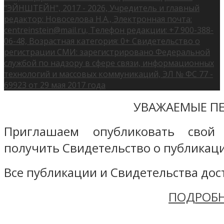
"ЭЙНШТЕЙН", 2017 - 2026, Учредитель и главный
редактор: Новоселова Н.А., Электронная почта:
centreinstein@mail.ru, Телефон редакции: +7 900-388-
06-48, Возрастная категория: 0+ Свидетельство о
регистрации СМИ: зарегистрировано Федеральной
службой по надзору в сфере связи, информационных
технологий и массовых коммуникаций, ЭЛ № ФС 77 -
69923 от 29 мая 2017 года
УВАЖАЕМЫЕ ПЕ
Приглашаем опубликовать свой
получить Свидетельство о публикаци
Все публикации и Свидетельства дост
ПОДРОБН