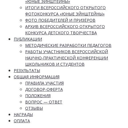
«ЮНЫЕ ЭЙНШТЕЙНЫ»
ИТОГИ ВСЕРОССИЙСКОГО ОТКРЫТОГО
ФОТОКОНКУРСА «ЮНЫЕ ЭЙНШТЕЙНЫ»
ФОТО ПОБЕДИТЕЛЕЙ И ПРИЗЁРОВ
АРХИВ ВСЕРОССИЙСКОГО ОТКРЫТОГО
КОНКУРСА ДЕТСКОГО ТВОРЧЕСТВА
ПУБЛИКАЦИИ
МЕТОДИЧЕСКИЕ РАЗРАБОТКИ ПЕДАГОГОВ
РАБОТЫ УЧАСТНИКОВ ВСЕРОССИЙСКОЙ
НАУЧНО-ПРАКТИЧЕСКОЙ КОНФЕРЕНЦИИ
ШКОЛЬНИКОВ И СТУДЕНТОВ
РЕЗУЛЬТАТЫ
ОБЩАЯ ИНФОРМАЦИЯ
ПРАВИЛА УЧАСТИЯ
ДОГОВОР-ОФЕРТА
ПОЛОЖЕНИЯ
ВОПРОС — ОТВЕТ
ОТЗЫВЫ
НАГРАДЫ
ОПЛАТА