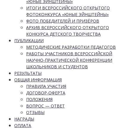
«ЮНЫЕ ЭЙНШТЕЙНЫ»
ИТОГИ ВСЕРОССИЙСКОГО ОТКРЫТОГО
ФОТОКОНКУРСА «ЮНЫЕ ЭЙНШТЕЙНЫ»
ФОТО ПОБЕДИТЕЛЕЙ И ПРИЗЁРОВ
АРХИВ ВСЕРОССИЙСКОГО ОТКРЫТОГО
КОНКУРСА ДЕТСКОГО ТВОРЧЕСТВА
ПУБЛИКАЦИИ
МЕТОДИЧЕСКИЕ РАЗРАБОТКИ ПЕДАГОГОВ
РАБОТЫ УЧАСТНИКОВ ВСЕРОССИЙСКОЙ
НАУЧНО-ПРАКТИЧЕСКОЙ КОНФЕРЕНЦИИ
ШКОЛЬНИКОВ И СТУДЕНТОВ
РЕЗУЛЬТАТЫ
ОБЩАЯ ИНФОРМАЦИЯ
ПРАВИЛА УЧАСТИЯ
ДОГОВОР-ОФЕРТА
ПОЛОЖЕНИЯ
ВОПРОС — ОТВЕТ
ОТЗЫВЫ
НАГРАДЫ
ОПЛАТА