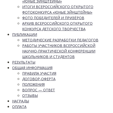
«ЮНЫЕ ЭЙНШТЕЙНЫ»
ИТОГИ ВСЕРОССИЙСКОГО ОТКРЫТОГО
ФОТОКОНКУРСА «ЮНЫЕ ЭЙНШТЕЙНЫ»
ФОТО ПОБЕДИТЕЛЕЙ И ПРИЗЁРОВ
АРХИВ ВСЕРОССИЙСКОГО ОТКРЫТОГО
КОНКУРСА ДЕТСКОГО ТВОРЧЕСТВА
ПУБЛИКАЦИИ
МЕТОДИЧЕСКИЕ РАЗРАБОТКИ ПЕДАГОГОВ
РАБОТЫ УЧАСТНИКОВ ВСЕРОССИЙСКОЙ
НАУЧНО-ПРАКТИЧЕСКОЙ КОНФЕРЕНЦИИ
ШКОЛЬНИКОВ И СТУДЕНТОВ
РЕЗУЛЬТАТЫ
ОБЩАЯ ИНФОРМАЦИЯ
ПРАВИЛА УЧАСТИЯ
ДОГОВОР-ОФЕРТА
ПОЛОЖЕНИЯ
ВОПРОС — ОТВЕТ
ОТЗЫВЫ
НАГРАДЫ
ОПЛАТА