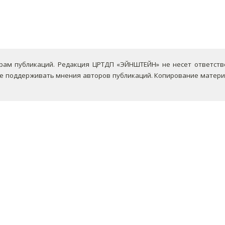
ам публикаций. Редакция ЦРТДП «ЭЙНШТЕЙН» не несет ответствен
не поддерживать мнения авторов публикаций.
Копирование материа