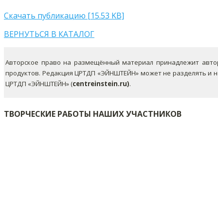
Скачать публикацию [15.53 KB]
ВЕРНУТЬСЯ В КАТАЛОГ
Авторское право на размещённый материал принадлежит автор
продуктов. Редакция ЦРТДП «ЭЙНШТЕЙН» может не разделять и 
ЦРТДП «ЭЙНШТЕЙН» (
centreinstein.ru)
.
ТВОРЧЕСКИЕ РАБОТЫ НАШИХ УЧАСТНИКОВ