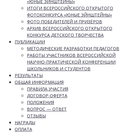
«ЮНЫЕ ЭЙНШТЕЙНЫ»
ИТОГИ ВСЕРОССИЙСКОГО ОТКРЫТОГО
ФОТОКОНКУРСА «ЮНЫЕ ЭЙНШТЕЙНЫ»
ФОТО ПОБЕДИТЕЛЕЙ И ПРИЗЁРОВ
АРХИВ ВСЕРОССИЙСКОГО ОТКРЫТОГО
КОНКУРСА ДЕТСКОГО ТВОРЧЕСТВА
ПУБЛИКАЦИИ
МЕТОДИЧЕСКИЕ РАЗРАБОТКИ ПЕДАГОГОВ
РАБОТЫ УЧАСТНИКОВ ВСЕРОССИЙСКОЙ
НАУЧНО-ПРАКТИЧЕСКОЙ КОНФЕРЕНЦИИ
ШКОЛЬНИКОВ И СТУДЕНТОВ
РЕЗУЛЬТАТЫ
ОБЩАЯ ИНФОРМАЦИЯ
ПРАВИЛА УЧАСТИЯ
ДОГОВОР-ОФЕРТА
ПОЛОЖЕНИЯ
ВОПРОС — ОТВЕТ
ОТЗЫВЫ
НАГРАДЫ
ОПЛАТА