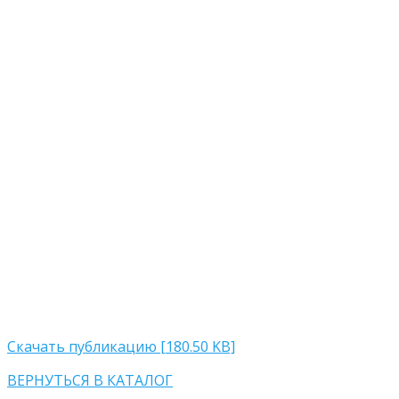
Скачать публикацию [180.50 KB]
ВЕРНУТЬСЯ В КАТАЛОГ