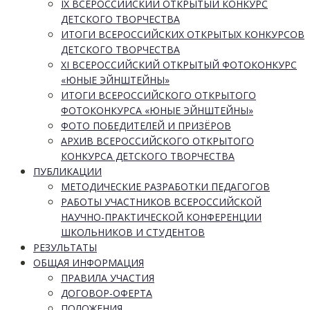
IX ВСЕРОССИЙСКИЙ ОТКРЫТЫЙ КОНКУРС
ДЕТСКОГО ТВОРЧЕСТВА
ИТОГИ ВСЕРОССИЙСКИХ ОТКРЫТЫХ КОНКУРСОВ
ДЕТСКОГО ТВОРЧЕСТВА
XI ВСЕРОССИЙСКИЙ ОТКРЫТЫЙ ФОТОКОНКУРС
«ЮНЫЕ ЭЙНШТЕЙНЫ»
ИТОГИ ВСЕРОССИЙСКОГО ОТКРЫТОГО
ФОТОКОНКУРСА «ЮНЫЕ ЭЙНШТЕЙНЫ»
ФОТО ПОБЕДИТЕЛЕЙ И ПРИЗЁРОВ
АРХИВ ВСЕРОССИЙСКОГО ОТКРЫТОГО
КОНКУРСА ДЕТСКОГО ТВОРЧЕСТВА
ПУБЛИКАЦИИ
МЕТОДИЧЕСКИЕ РАЗРАБОТКИ ПЕДАГОГОВ
РАБОТЫ УЧАСТНИКОВ ВСЕРОССИЙСКОЙ
НАУЧНО-ПРАКТИЧЕСКОЙ КОНФЕРЕНЦИИ
ШКОЛЬНИКОВ И СТУДЕНТОВ
РЕЗУЛЬТАТЫ
ОБЩАЯ ИНФОРМАЦИЯ
ПРАВИЛА УЧАСТИЯ
ДОГОВОР-ОФЕРТА
ПОЛОЖЕНИЯ