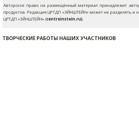
Авторское право на размещённый материал принадлежит автор
продуктов. Редакция ЦРТДП «ЭЙНШТЕЙН» может не разделять и 
ЦРТДП «ЭЙНШТЕЙН» (
centreinstein.ru)
.
ТВОРЧЕСКИЕ РАБОТЫ НАШИХ УЧАСТНИКОВ