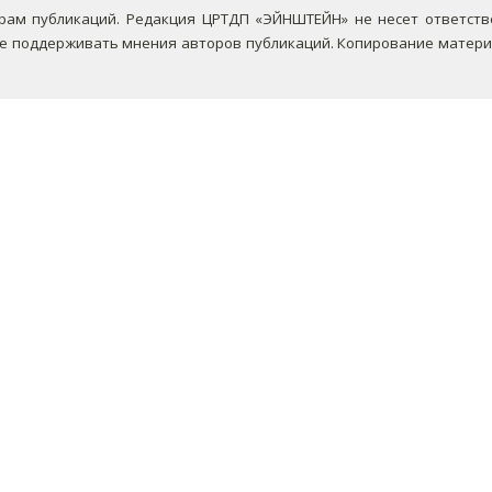
ам публикаций. Редакция ЦРТДП «ЭЙНШТЕЙН» не несет ответствен
не поддерживать мнения авторов публикаций.
Копирование материа