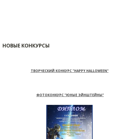
НОВЫЕ КОНКУРСЫ
ТВОРЧЕСКИЙ КОНКУРС "HAPPY HALLOWEEN"
ФОТОКОНКУРС "ЮНЫЕ ЭЙНШТЕЙНЫ"