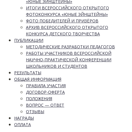
«ЮНЫЕ ЭЙНШТЕЙНЫ»
ИТОГИ ВСЕРОССИЙСКОГО ОТКРЫТОГО
ФОТОКОНКУРСА «ЮНЫЕ ЭЙНШТЕЙНЫ»
ФОТО ПОБЕДИТЕЛЕЙ И ПРИЗЁРОВ
АРХИВ ВСЕРОССИЙСКОГО ОТКРЫТОГО
КОНКУРСА ДЕТСКОГО ТВОРЧЕСТВА
ПУБЛИКАЦИИ
МЕТОДИЧЕСКИЕ РАЗРАБОТКИ ПЕДАГОГОВ
РАБОТЫ УЧАСТНИКОВ ВСЕРОССИЙСКОЙ
НАУЧНО-ПРАКТИЧЕСКОЙ КОНФЕРЕНЦИИ
ШКОЛЬНИКОВ И СТУДЕНТОВ
РЕЗУЛЬТАТЫ
ОБЩАЯ ИНФОРМАЦИЯ
ПРАВИЛА УЧАСТИЯ
ДОГОВОР-ОФЕРТА
ПОЛОЖЕНИЯ
ВОПРОС — ОТВЕТ
ОТЗЫВЫ
НАГРАДЫ
ОПЛАТА