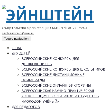
Свидетельство о регистрации СМИ: ЭЛ № ФС 77 - 69923
centreinstein@mail.ru
Toggle navigation
О НАС
ДЛЯ ДЕТЕЙ
ВСЕРОССИЙСКИЕ КОНКУРСЫ ДЛЯ
ДОШКОЛЬНИКОВ
ВСЕРОССИЙСКИЕ КОНКУРСЫ ДЛЯ ШКОЛЬНИКОВ
ВСЕРОССИЙСКИЕ ДИСТАНЦИОННЫЕ
ОЛИМПИАДЫ
ВСЕРОССИЙСКИЕ ОНЛАЙН-ВИКТОРИНЫ
ВСЕРОССИЙСКАЯ НАУЧНО-ПРАКТИЧЕСКАЯ
КОНФЕРЕНЦИЯ ШКОЛЬНИКОВ И СТУДЕНТОВ
«МОЛОДОЙ УЧЁНЫЙ»
ДЛЯ ПЕДАГОГОВ