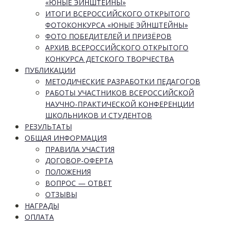
«ЮНЫЕ ЭЙНШТЕЙНЫ»
ИТОГИ ВСЕРОССИЙСКОГО ОТКРЫТОГО
ФОТОКОНКУРСА «ЮНЫЕ ЭЙНШТЕЙНЫ»
ФОТО ПОБЕДИТЕЛЕЙ И ПРИЗЁРОВ
АРХИВ ВСЕРОССИЙСКОГО ОТКРЫТОГО
КОНКУРСА ДЕТСКОГО ТВОРЧЕСТВА
ПУБЛИКАЦИИ
МЕТОДИЧЕСКИЕ РАЗРАБОТКИ ПЕДАГОГОВ
РАБОТЫ УЧАСТНИКОВ ВСЕРОССИЙСКОЙ
НАУЧНО-ПРАКТИЧЕСКОЙ КОНФЕРЕНЦИИ
ШКОЛЬНИКОВ И СТУДЕНТОВ
РЕЗУЛЬТАТЫ
ОБЩАЯ ИНФОРМАЦИЯ
ПРАВИЛА УЧАСТИЯ
ДОГОВОР-ОФЕРТА
ПОЛОЖЕНИЯ
ВОПРОС — ОТВЕТ
ОТЗЫВЫ
НАГРАДЫ
ОПЛАТА