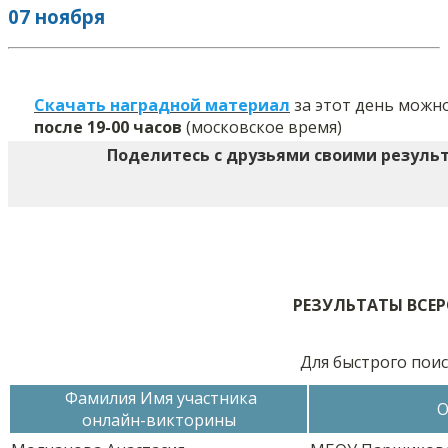
07 ноября
С
качать награ
д
ной материал
за этот день можн
после 19-00 часов
(московское время)
Поделитесь с друзьями своими резуль
РЕЗУЛЬТАТЫ ВСЕ
Для быстрого поис
Фамилия Имя участника
О
онлайн-викторины