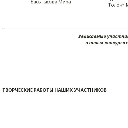
Басыгысова Мира
Толон» М
Уважаемые участник
о новых конкурса
ТВОРЧЕСКИЕ РАБОТЫ НАШИХ УЧАСТНИКОВ