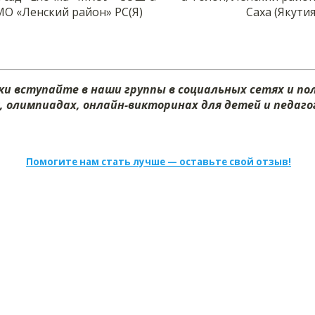
О «Ленский район» РС(Я)
Саха (Якутия
и вступайте в наши группы в социальных сетях и п
х, олимпиадах, онлайн-викторинах для детей и педагог
Помогите нам стать лучше — оставьте свой отзыв!