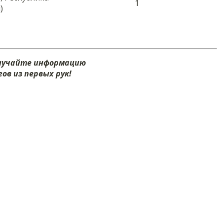
1
)
олучайте информацию
ов из первых рук!