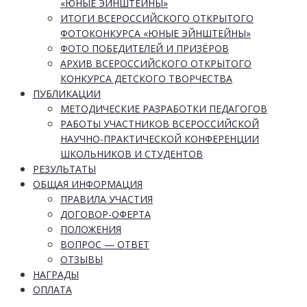
«ЮНЫЕ ЭЙНШТЕЙНЫ»
ИТОГИ ВСЕРОССИЙСКОГО ОТКРЫТОГО
ФОТОКОНКУРСА «ЮНЫЕ ЭЙНШТЕЙНЫ»
ФОТО ПОБЕДИТЕЛЕЙ И ПРИЗЁРОВ
АРХИВ ВСЕРОССИЙСКОГО ОТКРЫТОГО
КОНКУРСА ДЕТСКОГО ТВОРЧЕСТВА
ПУБЛИКАЦИИ
МЕТОДИЧЕСКИЕ РАЗРАБОТКИ ПЕДАГОГОВ
РАБОТЫ УЧАСТНИКОВ ВСЕРОССИЙСКОЙ
НАУЧНО-ПРАКТИЧЕСКОЙ КОНФЕРЕНЦИИ
ШКОЛЬНИКОВ И СТУДЕНТОВ
РЕЗУЛЬТАТЫ
ОБЩАЯ ИНФОРМАЦИЯ
ПРАВИЛА УЧАСТИЯ
ДОГОВОР-ОФЕРТА
ПОЛОЖЕНИЯ
ВОПРОС — ОТВЕТ
ОТЗЫВЫ
НАГРАДЫ
ОПЛАТА