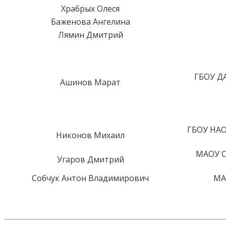
Храбрых Олеся
Баженова Ангелина
Лямин Дмитрий
ГБОУ Д
Ашинов Марат
ГБОУ НАО
Никонов Михаил
МАОУ С
Угаров Дмитрий
Cобчук Антон Владимирович
МА