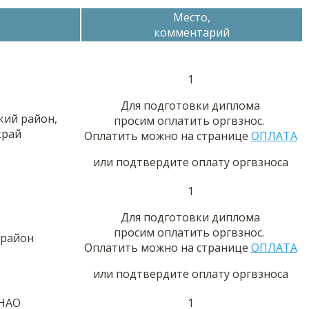
Место,
комментарий
1
Для подготовки диплома
кий район,
просим оплатить оргвзнос.
край
Оплатить можно на странице
ОПЛАТА
или подтвердите оплату оргвзноса
1
Для подготовки диплома
просим оплатить оргвзнос.
 район
Оплатить можно на странице
ОПЛАТА
или подтвердите оплату оргвзноса
ЯНАО
1