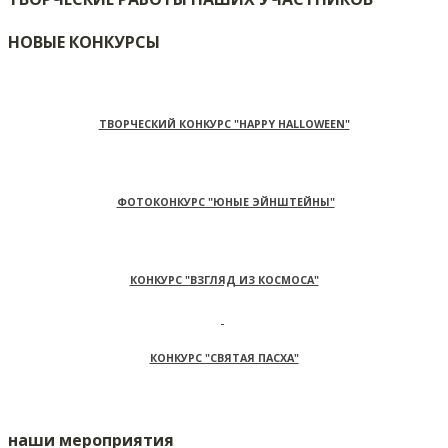
НОВЫЕ КОНКУРСЫ
ТВОРЧЕСКИЙ КОНКУРС "HAPPY HALLOWEEN"
ФОТОКОНКУРС "ЮНЫЕ ЭЙНШТЕЙНЫ"
КОНКУРС "ВЗГЛЯД ИЗ КОСМОСА"
КОНКУРС "СВЯТАЯ ПАСХА"
наши мероприятия