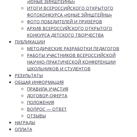
«ЮНЫЕ ЭЙНШТЕЙНЫ»
ИТОГИ ВСЕРОССИЙСКОГО ОТКРЫТОГО
ФОТОКОНКУРСА «ЮНЫЕ ЭЙНШТЕЙНЫ»
ФОТО ПОБЕДИТЕЛЕЙ И ПРИЗЁРОВ
АРХИВ ВСЕРОССИЙСКОГО ОТКРЫТОГО
КОНКУРСА ДЕТСКОГО ТВОРЧЕСТВА
ПУБЛИКАЦИИ
МЕТОДИЧЕСКИЕ РАЗРАБОТКИ ПЕДАГОГОВ
РАБОТЫ УЧАСТНИКОВ ВСЕРОССИЙСКОЙ
НАУЧНО-ПРАКТИЧЕСКОЙ КОНФЕРЕНЦИИ
ШКОЛЬНИКОВ И СТУДЕНТОВ
РЕЗУЛЬТАТЫ
ОБЩАЯ ИНФОРМАЦИЯ
ПРАВИЛА УЧАСТИЯ
ДОГОВОР-ОФЕРТА
ПОЛОЖЕНИЯ
ВОПРОС — ОТВЕТ
ОТЗЫВЫ
НАГРАДЫ
ОПЛАТА