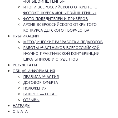
«ЮНЫЕ ЭЙНШТЕЙНЫ»
ИТОГИ ВСЕРОССИЙСКОГО ОТКРЫТОГО
ФОТОКОНКУРСА «ЮНЫЕ ЭЙНШТЕЙНЫ»
ФОТО ПОБЕДИТЕЛЕЙ И ПРИЗЁРОВ
АРХИВ ВСЕРОССИЙСКОГО ОТКРЫТОГО
КОНКУРСА ДЕТСКОГО ТВОРЧЕСТВА
ПУБЛИКАЦИИ
МЕТОДИЧЕСКИЕ РАЗРАБОТКИ ПЕДАГОГОВ
РАБОТЫ УЧАСТНИКОВ ВСЕРОССИЙСКОЙ
НАУЧНО-ПРАКТИЧЕСКОЙ КОНФЕРЕНЦИИ
ШКОЛЬНИКОВ И СТУДЕНТОВ
РЕЗУЛЬТАТЫ
ОБЩАЯ ИНФОРМАЦИЯ
ПРАВИЛА УЧАСТИЯ
ДОГОВОР-ОФЕРТА
ПОЛОЖЕНИЯ
ВОПРОС — ОТВЕТ
ОТЗЫВЫ
НАГРАДЫ
ОПЛАТА