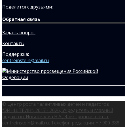
Поделится с друзьями:
Обратная связь
Задать вопрос
Контакты
Поддержка:
centreinstein@mail.ru
© Центр роста талантливых детей и педагогов
"ЭЙНШТЕЙН", 2017 - 2026, Учредитель и главный
редактор: Новоселова Н.А., Электронная почта:
centreinstein@mail.ru, Телефон редакции: +7 900-388-