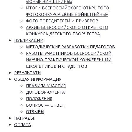
«ЮНЫЕ ЭЙНШТЕЙНЫ»
ИТОГИ ВСЕРОССИЙСКОГО ОТКРЫТОГО
ФОТОКОНКУРСА «ЮНЫЕ ЭЙНШТЕЙНЫ»
ФОТО ПОБЕДИТЕЛЕЙ И ПРИЗЁРОВ
АРХИВ ВСЕРОССИЙСКОГО ОТКРЫТОГО
КОНКУРСА ДЕТСКОГО ТВОРЧЕСТВА
ПУБЛИКАЦИИ
МЕТОДИЧЕСКИЕ РАЗРАБОТКИ ПЕДАГОГОВ
РАБОТЫ УЧАСТНИКОВ ВСЕРОССИЙСКОЙ
НАУЧНО-ПРАКТИЧЕСКОЙ КОНФЕРЕНЦИИ
ШКОЛЬНИКОВ И СТУДЕНТОВ
РЕЗУЛЬТАТЫ
ОБЩАЯ ИНФОРМАЦИЯ
ПРАВИЛА УЧАСТИЯ
ДОГОВОР-ОФЕРТА
ПОЛОЖЕНИЯ
ВОПРОС — ОТВЕТ
ОТЗЫВЫ
НАГРАДЫ
ОПЛАТА