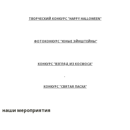
ТВОРЧЕСКИЙ КОНКУРС "HAPPY HALLOWEEN"
ФОТОКОНКУРС "ЮНЫЕ ЭЙНШТЕЙНЫ"
КОНКУРС "ВЗГЛЯД ИЗ КОСМОСА"
КОНКУРС "СВЯТАЯ ПАСХА"
наши мероприятия