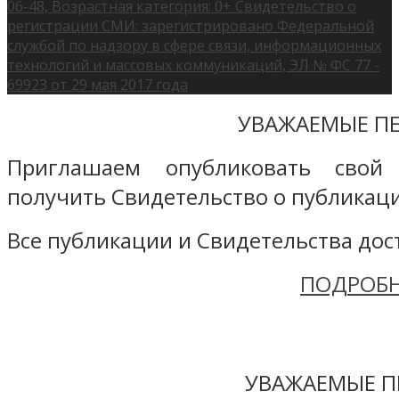
06-48, Возрастная категория: 0+ Свидетельство о
регистрации СМИ: зарегистрировано Федеральной
службой по надзору в сфере связи, информационных
технологий и массовых коммуникаций, ЭЛ № ФС 77 -
69923 от 29 мая 2017 года
УВАЖАЕМЫЕ ПЕ
Приглашаем опубликовать свой
получить Свидетельство о публикаци
Все публикации и Свидетельства дост
ПОДРОБН
УВАЖАЕМЫЕ П