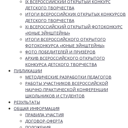
IX ВСЕРОССИЙСКИЙ ОТКРЫТЫЙ КОНКУРС
ДЕТСКОГО ТВОРЧЕСТВА
ИТОГИ ВСЕРОССИЙСКИХ ОТКРЫТЫХ КОНКУРСОВ
ДЕТСКОГО ТВОРЧЕСТВА
XI ВСЕРОССИЙСКИЙ ОТКРЫТЫЙ ФОТОКОНКУРС
«ЮНЫЕ ЭЙНШТЕЙНЫ»
ИТОГИ ВСЕРОССИЙСКОГО ОТКРЫТОГО
ФОТОКОНКУРСА «ЮНЫЕ ЭЙНШТЕЙНЫ»
ФОТО ПОБЕДИТЕЛЕЙ И ПРИЗЁРОВ
АРХИВ ВСЕРОССИЙСКОГО ОТКРЫТОГО
КОНКУРСА ДЕТСКОГО ТВОРЧЕСТВА
ПУБЛИКАЦИИ
МЕТОДИЧЕСКИЕ РАЗРАБОТКИ ПЕДАГОГОВ
РАБОТЫ УЧАСТНИКОВ ВСЕРОССИЙСКОЙ
НАУЧНО-ПРАКТИЧЕСКОЙ КОНФЕРЕНЦИИ
ШКОЛЬНИКОВ И СТУДЕНТОВ
РЕЗУЛЬТАТЫ
ОБЩАЯ ИНФОРМАЦИЯ
ПРАВИЛА УЧАСТИЯ
ДОГОВОР-ОФЕРТА
ПОЛОЖЕНИЯ