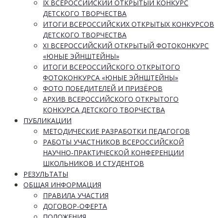
IX ВСЕРОССИЙСКИЙ ОТКРЫТЫЙ КОНКУРС
ДЕТСКОГО ТВОРЧЕСТВА
ИТОГИ ВСЕРОССИЙСКИХ ОТКРЫТЫХ КОНКУРСОВ
ДЕТСКОГО ТВОРЧЕСТВА
XI ВСЕРОССИЙСКИЙ ОТКРЫТЫЙ ФОТОКОНКУРС
«ЮНЫЕ ЭЙНШТЕЙНЫ»
ИТОГИ ВСЕРОССИЙСКОГО ОТКРЫТОГО
ФОТОКОНКУРСА «ЮНЫЕ ЭЙНШТЕЙНЫ»
ФОТО ПОБЕДИТЕЛЕЙ И ПРИЗЁРОВ
АРХИВ ВСЕРОССИЙСКОГО ОТКРЫТОГО
КОНКУРСА ДЕТСКОГО ТВОРЧЕСТВА
ПУБЛИКАЦИИ
МЕТОДИЧЕСКИЕ РАЗРАБОТКИ ПЕДАГОГОВ
РАБОТЫ УЧАСТНИКОВ ВСЕРОССИЙСКОЙ
НАУЧНО-ПРАКТИЧЕСКОЙ КОНФЕРЕНЦИИ
ШКОЛЬНИКОВ И СТУДЕНТОВ
РЕЗУЛЬТАТЫ
ОБЩАЯ ИНФОРМАЦИЯ
ПРАВИЛА УЧАСТИЯ
ДОГОВОР-ОФЕРТА
ПОЛОЖЕНИЯ