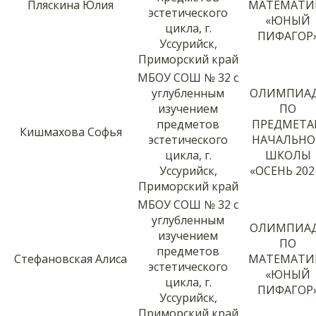
Пляскина Юлия
МАТЕМАТИ
эстетического
«ЮНЫЙ
цикла, г.
ПИФАГОР
Уссурийск,
Приморский край
МБОУ СОШ № 32 с
углубленным
ОЛИМПИА
изучением
ПО
предметов
ПРЕДМЕТ
Кишмахова Софья
эстетического
НАЧАЛЬН
цикла, г.
ШКОЛЫ
Уссурийск,
«ОСЕНЬ 202
Приморский край
МБОУ СОШ № 32 с
углубленным
ОЛИМПИА
изучением
ПО
предметов
Стефановская Алиса
МАТЕМАТИ
эстетического
«ЮНЫЙ
цикла, г.
ПИФАГОР
Уссурийск,
Приморский край