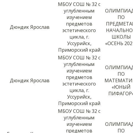
МБОУ СОШ № 32 с
углубленным
ОЛИМПИА
изучением
ПО
предметов
ПРЕДМЕТ
Дюндик Ярослав
эстетического
НАЧАЛЬН
цикла, г.
ШКОЛЫ
Уссурийск,
«ОСЕНЬ 202
Приморский край
МБОУ СОШ № 32 с
углубленным
ОЛИМПИА
изучением
ПО
предметов
Дюндик Ярослав
МАТЕМАТИ
эстетического
«ЮНЫЙ
цикла, г.
ПИФАГОР
Уссурийск,
Приморский край
МБОУ СОШ № 32 с
углубленным
изучением
ОЛИМПИА
предметов
ПО