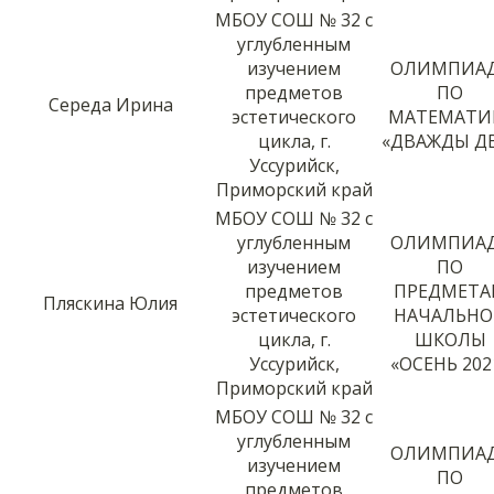
МБОУ СОШ № 32 с
углубленным
изучением
ОЛИМПИА
предметов
ПО
Середа Ирина
эстетического
МАТЕМАТИ
цикла, г.
«ДВАЖДЫ Д
Уссурийск,
Приморский край
МБОУ СОШ № 32 с
углубленным
ОЛИМПИА
изучением
ПО
предметов
ПРЕДМЕТ
Пляскина Юлия
эстетического
НАЧАЛЬН
цикла, г.
ШКОЛЫ
Уссурийск,
«ОСЕНЬ 202
Приморский край
МБОУ СОШ № 32 с
углубленным
ОЛИМПИА
изучением
ПО
предметов