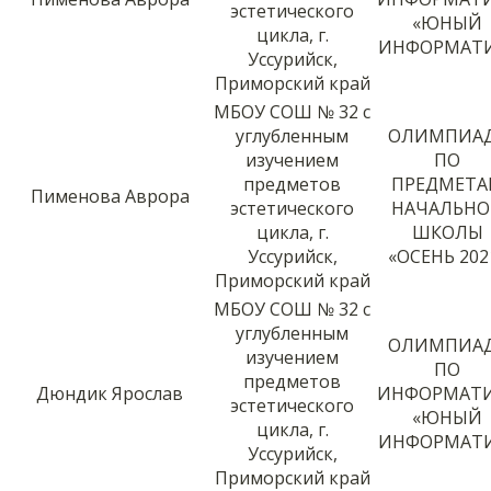
эстетического
«ЮНЫЙ
цикла, г.
ИНФОРМАТ
Уссурийск,
Приморский край
МБОУ СОШ № 32 с
углубленным
ОЛИМПИА
изучением
ПО
предметов
ПРЕДМЕТ
Пименова Аврора
эстетического
НАЧАЛЬН
цикла, г.
ШКОЛЫ
Уссурийск,
«ОСЕНЬ 202
Приморский край
МБОУ СОШ № 32 с
углубленным
ОЛИМПИА
изучением
ПО
предметов
Дюндик Ярослав
ИНФОРМАТ
эстетического
«ЮНЫЙ
цикла, г.
ИНФОРМАТ
Уссурийск,
Приморский край