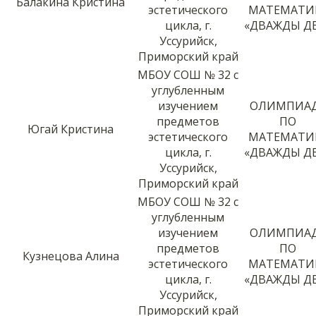
Балакина Кристина
эстетического
МАТЕМАТИ
цикла, г.
«ДВАЖДЫ Д
Уссурийск,
Приморский край
МБОУ СОШ № 32 с
углубленным
изучением
ОЛИМПИА
предметов
ПО
Югай Кристина
эстетического
МАТЕМАТИ
цикла, г.
«ДВАЖДЫ Д
Уссурийск,
Приморский край
МБОУ СОШ № 32 с
углубленным
изучением
ОЛИМПИА
предметов
ПО
Кузнецова Алина
эстетического
МАТЕМАТИ
цикла, г.
«ДВАЖДЫ Д
Уссурийск,
Приморский край