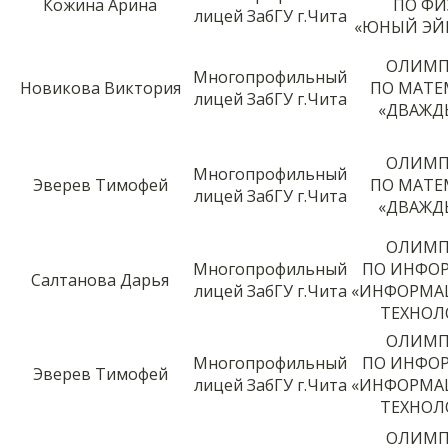
Кожина Арина
ПО ФИ
лицей ЗабГУ г.Чита
«ЮНЫЙ ЭЙ
ОЛИМП
Многопрофильный
Новикова Виктория
ПО МАТЕ
лицей ЗабГУ г.Чита
«ДВАЖД
ОЛИМП
Многопрофильный
Эверев Тимофей
ПО МАТЕ
лицей ЗабГУ г.Чита
«ДВАЖД
ОЛИМП
Многопрофильный
ПО ИНФО
Салтанова Дарья
лицей ЗабГУ г.Чита
«ИНФОРМА
ТЕХНОЛ
ОЛИМП
Многопрофильный
ПО ИНФО
Эверев Тимофей
лицей ЗабГУ г.Чита
«ИНФОРМА
ТЕХНОЛ
ОЛИМП