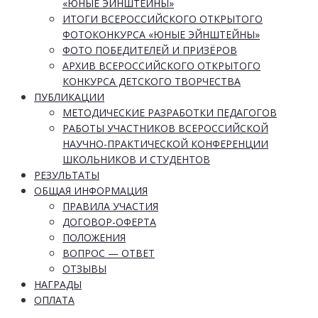
«ЮНЫЕ ЭЙНШТЕЙНЫ»
ИТОГИ ВСЕРОССИЙСКОГО ОТКРЫТОГО
ФОТОКОНКУРСА «ЮНЫЕ ЭЙНШТЕЙНЫ»
ФОТО ПОБЕДИТЕЛЕЙ И ПРИЗЁРОВ
АРХИВ ВСЕРОССИЙСКОГО ОТКРЫТОГО
КОНКУРСА ДЕТСКОГО ТВОРЧЕСТВА
ПУБЛИКАЦИИ
МЕТОДИЧЕСКИЕ РАЗРАБОТКИ ПЕДАГОГОВ
РАБОТЫ УЧАСТНИКОВ ВСЕРОССИЙСКОЙ
НАУЧНО-ПРАКТИЧЕСКОЙ КОНФЕРЕНЦИИ
ШКОЛЬНИКОВ И СТУДЕНТОВ
РЕЗУЛЬТАТЫ
ОБЩАЯ ИНФОРМАЦИЯ
ПРАВИЛА УЧАСТИЯ
ДОГОВОР-ОФЕРТА
ПОЛОЖЕНИЯ
ВОПРОС — ОТВЕТ
ОТЗЫВЫ
НАГРАДЫ
ОПЛАТА