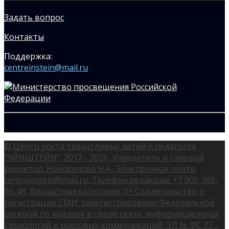
Задать вопрос
Контакты
Поддержка:
centreinstein@mail.ru
© Центр роста талантливых детей и педагогов
"ЭЙНШТЕЙН", 2017 - 2026, Учредитель и главный
редактор: Новоселова Н.А., Электронная почта:
centreinstein@mail.ru, Телефон редакции: +7 900-388-
06-48, Возрастная категория: 0+ Свидетельство о
регистрации СМИ: зарегистрировано Федеральной
службой по надзору в сфере связи, информационных
технологий и массовых коммуникаций, ЭЛ № ФС 77 -