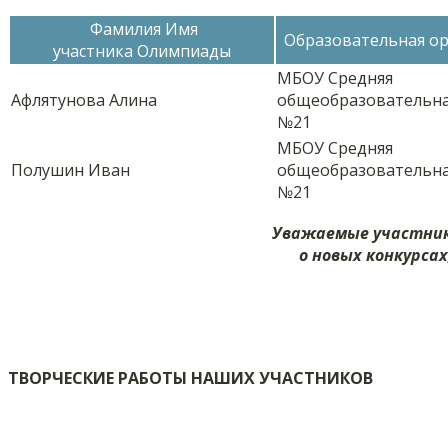
Фамилия Имя
Образовательная о
участника Олимпиады
МБОУ Средняя
Афлятунова Алина
общеобразовательна
№21
МБОУ Средняя
Полушин Иван
общеобразовательна
№21
Уважаемые участник
о новых конкурса
ТВОРЧЕСКИЕ РАБОТЫ НАШИХ УЧАСТНИКОВ