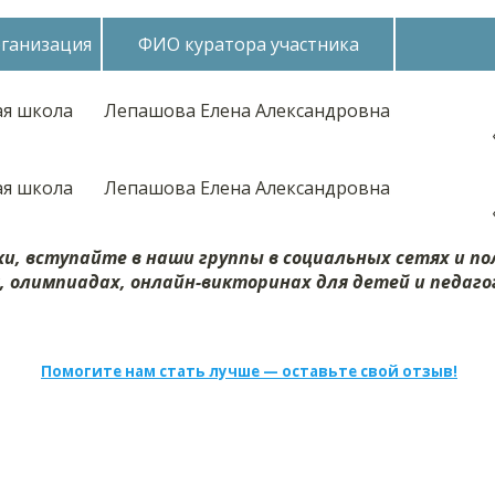
рганизация
ФИО куратора участника
я школа
Лепашова Елена Александровна
я школа
Лепашова Елена Александровна
и, вступайте в наши группы в социальных сетях и п
х, олимпиадах, онлайн-викторинах для детей и педагог
Помогите нам стать лучше — оставьте свой отзыв!