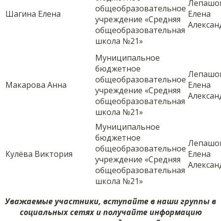
Лепашо
общеобразовательное
Шагина Елена
Елена
учреждение «Средняя
Алексан
общеобразовательная
школа №21»
Муниципальное
бюджетное
Лепашо
общеобразовательное
Макарова Анна
Елена
учреждение «Средняя
Алексан
общеобразовательная
школа №21»
Муниципальное
бюджетное
Лепашо
общеобразовательное
Кулёва Виктория
Елена
учреждение «Средняя
Алексан
общеобразовательная
школа №21»
Уважаемые участники, вступайте в наши группы в
социальных сетях и получайте информацию