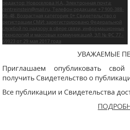
редактор: Новоселова Н.А., Электронная почта:
centreinstein@mail.ru, Телефон редакции: +7 900-388-
06-48, Возрастная категория: 0+ Свидетельство о
регистрации СМИ: зарегистрировано Федеральной
службой по надзору в сфере связи, информационных
технологий и массовых коммуникаций, ЭЛ № ФС 77 -
69923 от 29 мая 2017 года
УВАЖАЕМЫЕ ПЕ
Приглашаем опубликовать свой
получить Свидетельство о публикаци
Все публикации и Свидетельства дост
ПОДРОБН