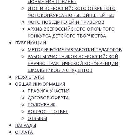
«ЮНЫЕ ЭЙНШТЕЙНЫ»
ИТОГИ ВСЕРОССИЙСКОГО ОТКРЫТОГО
ФОТОКОНКУРСА «ЮНЫЕ ЭЙНШТЕЙНЫ»
ФОТО ПОБЕДИТЕЛЕЙ И ПРИЗЁРОВ
АРХИВ ВСЕРОССИЙСКОГО ОТКРЫТОГО
КОНКУРСА ДЕТСКОГО ТВОРЧЕСТВА
ПУБЛИКАЦИИ
МЕТОДИЧЕСКИЕ РАЗРАБОТКИ ПЕДАГОГОВ
РАБОТЫ УЧАСТНИКОВ ВСЕРОССИЙСКОЙ
НАУЧНО-ПРАКТИЧЕСКОЙ КОНФЕРЕНЦИИ
ШКОЛЬНИКОВ И СТУДЕНТОВ
РЕЗУЛЬТАТЫ
ОБЩАЯ ИНФОРМАЦИЯ
ПРАВИЛА УЧАСТИЯ
ДОГОВОР-ОФЕРТА
ПОЛОЖЕНИЯ
ВОПРОС — ОТВЕТ
ОТЗЫВЫ
НАГРАДЫ
ОПЛАТА