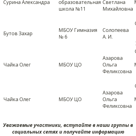
Сурина Александра
образовательная
Светлана
школа №11
Михайловна
МБОУ Гимназия
Солопеева
Бутов Захар
№ 6
А. И.
Азарова
Чайка Олег
МБОУ ЦО
Ольга
Феликсовна
Азарова
Чайка Олег
МБОУ ЦО
Ольга
Феликсовна
Уважаемые участники, вступайте в наши группы в
социальных сетях и получайте информацию