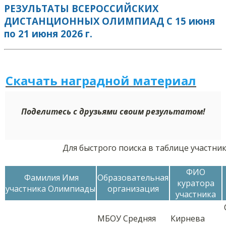
РЕЗУЛЬТАТЫ ВСЕРОССИЙСКИХ
ДИСТАНЦИОННЫХ ОЛИМПИАД С 15 июня
по 21 июня 2026 г.
Скачать наградной м
а
териал
Поделитесь с друзьями своим результатом!
Для быстрого поиска в таблице участни
ФИО
Фамилия Имя
Образовательная
куратора
участника Олимпиады
организация
участника
МБОУ Средняя
Кирнева