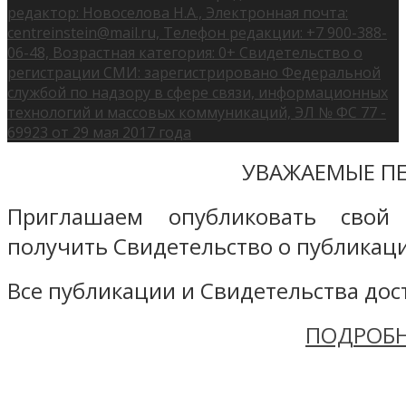
редактор: Новоселова Н.А., Электронная почта:
centreinstein@mail.ru, Телефон редакции: +7 900-388-
06-48, Возрастная категория: 0+ Свидетельство о
регистрации СМИ: зарегистрировано Федеральной
службой по надзору в сфере связи, информационных
технологий и массовых коммуникаций, ЭЛ № ФС 77 -
69923 от 29 мая 2017 года
УВАЖАЕМЫЕ ПЕ
Приглашаем опубликовать свой
получить Свидетельство о публикаци
Все публикации и Свидетельства дост
ПОДРОБН