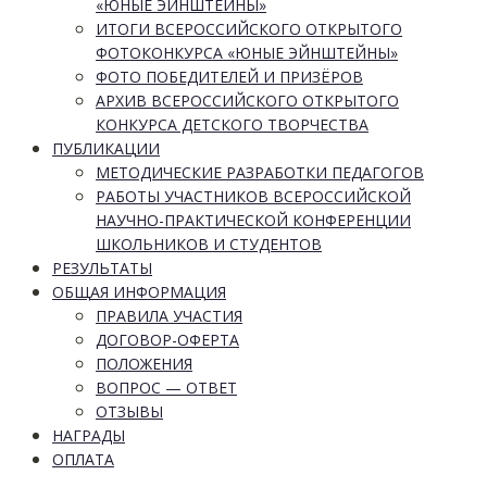
«ЮНЫЕ ЭЙНШТЕЙНЫ»
ИТОГИ ВСЕРОССИЙСКОГО ОТКРЫТОГО
ФОТОКОНКУРСА «ЮНЫЕ ЭЙНШТЕЙНЫ»
ФОТО ПОБЕДИТЕЛЕЙ И ПРИЗЁРОВ
АРХИВ ВСЕРОССИЙСКОГО ОТКРЫТОГО
КОНКУРСА ДЕТСКОГО ТВОРЧЕСТВА
ПУБЛИКАЦИИ
МЕТОДИЧЕСКИЕ РАЗРАБОТКИ ПЕДАГОГОВ
РАБОТЫ УЧАСТНИКОВ ВСЕРОССИЙСКОЙ
НАУЧНО-ПРАКТИЧЕСКОЙ КОНФЕРЕНЦИИ
ШКОЛЬНИКОВ И СТУДЕНТОВ
РЕЗУЛЬТАТЫ
ОБЩАЯ ИНФОРМАЦИЯ
ПРАВИЛА УЧАСТИЯ
ДОГОВОР-ОФЕРТА
ПОЛОЖЕНИЯ
ВОПРОС — ОТВЕТ
ОТЗЫВЫ
НАГРАДЫ
ОПЛАТА