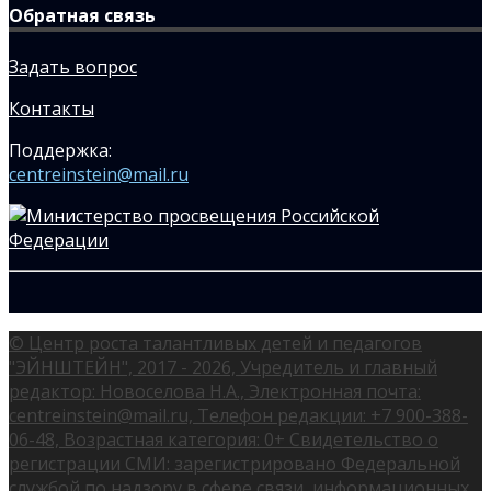
Обратная связь
Задать вопрос
Контакты
Поддержка:
centreinstein@mail.ru
© Центр роста талантливых детей и педагогов
"ЭЙНШТЕЙН", 2017 - 2026, Учредитель и главный
редактор: Новоселова Н.А., Электронная почта:
centreinstein@mail.ru, Телефон редакции: +7 900-388-
06-48, Возрастная категория: 0+ Свидетельство о
регистрации СМИ: зарегистрировано Федеральной
службой по надзору в сфере связи, информационных