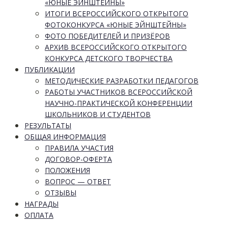
«ЮНЫЕ ЭЙНШТЕЙНЫ»
ИТОГИ ВСЕРОССИЙСКОГО ОТКРЫТОГО
ФОТОКОНКУРСА «ЮНЫЕ ЭЙНШТЕЙНЫ»
ФОТО ПОБЕДИТЕЛЕЙ И ПРИЗЁРОВ
АРХИВ ВСЕРОССИЙСКОГО ОТКРЫТОГО
КОНКУРСА ДЕТСКОГО ТВОРЧЕСТВА
ПУБЛИКАЦИИ
МЕТОДИЧЕСКИЕ РАЗРАБОТКИ ПЕДАГОГОВ
РАБОТЫ УЧАСТНИКОВ ВСЕРОССИЙСКОЙ
НАУЧНО-ПРАКТИЧЕСКОЙ КОНФЕРЕНЦИИ
ШКОЛЬНИКОВ И СТУДЕНТОВ
РЕЗУЛЬТАТЫ
ОБЩАЯ ИНФОРМАЦИЯ
ПРАВИЛА УЧАСТИЯ
ДОГОВОР-ОФЕРТА
ПОЛОЖЕНИЯ
ВОПРОС — ОТВЕТ
ОТЗЫВЫ
НАГРАДЫ
ОПЛАТА