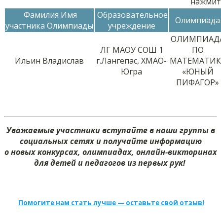
нажмит
Фамилия Имя
Образовательное
Олимпиада
участника Олимпиады
учреждение
ОЛИМПИАД
ЛГ МАОУ СОШ 1
ПО
Ильин Владислав
г.Лангепас, ХМАО-
МАТЕМАТИК
Югра
«ЮНЫЙ
ПИФАГОР»
Уважаемые участники вступайте в наши группы в
социальных сетях и получайте информацию
о новых конкурсах, олимпиадах, онлайн-викторинах
для детей и педагогов из первых рук!
Помогите нам стать лучше — оставьте свой отзыв!