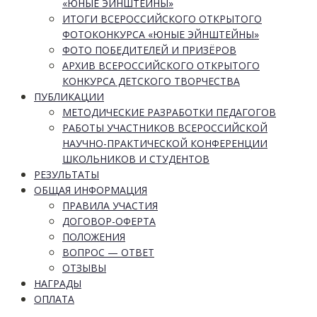
«ЮНЫЕ ЭЙНШТЕЙНЫ»
ИТОГИ ВСЕРОССИЙСКОГО ОТКРЫТОГО
ФОТОКОНКУРСА «ЮНЫЕ ЭЙНШТЕЙНЫ»
ФОТО ПОБЕДИТЕЛЕЙ И ПРИЗЁРОВ
АРХИВ ВСЕРОССИЙСКОГО ОТКРЫТОГО
КОНКУРСА ДЕТСКОГО ТВОРЧЕСТВА
ПУБЛИКАЦИИ
МЕТОДИЧЕСКИЕ РАЗРАБОТКИ ПЕДАГОГОВ
РАБОТЫ УЧАСТНИКОВ ВСЕРОССИЙСКОЙ
НАУЧНО-ПРАКТИЧЕСКОЙ КОНФЕРЕНЦИИ
ШКОЛЬНИКОВ И СТУДЕНТОВ
РЕЗУЛЬТАТЫ
ОБЩАЯ ИНФОРМАЦИЯ
ПРАВИЛА УЧАСТИЯ
ДОГОВОР-ОФЕРТА
ПОЛОЖЕНИЯ
ВОПРОС — ОТВЕТ
ОТЗЫВЫ
НАГРАДЫ
ОПЛАТА