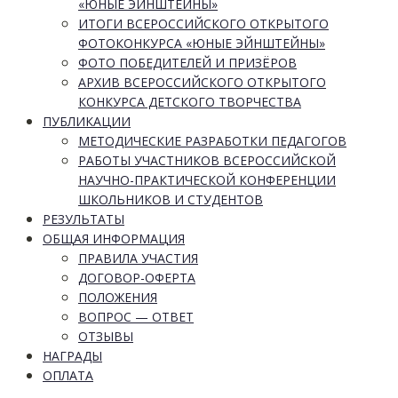
«ЮНЫЕ ЭЙНШТЕЙНЫ»
ИТОГИ ВСЕРОССИЙСКОГО ОТКРЫТОГО
ФОТОКОНКУРСА «ЮНЫЕ ЭЙНШТЕЙНЫ»
ФОТО ПОБЕДИТЕЛЕЙ И ПРИЗЁРОВ
АРХИВ ВСЕРОССИЙСКОГО ОТКРЫТОГО
КОНКУРСА ДЕТСКОГО ТВОРЧЕСТВА
ПУБЛИКАЦИИ
МЕТОДИЧЕСКИЕ РАЗРАБОТКИ ПЕДАГОГОВ
РАБОТЫ УЧАСТНИКОВ ВСЕРОССИЙСКОЙ
НАУЧНО-ПРАКТИЧЕСКОЙ КОНФЕРЕНЦИИ
ШКОЛЬНИКОВ И СТУДЕНТОВ
РЕЗУЛЬТАТЫ
ОБЩАЯ ИНФОРМАЦИЯ
ПРАВИЛА УЧАСТИЯ
ДОГОВОР-ОФЕРТА
ПОЛОЖЕНИЯ
ВОПРОС — ОТВЕТ
ОТЗЫВЫ
НАГРАДЫ
ОПЛАТА