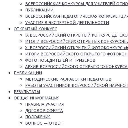
ВСЕРОССИЙСКИЕ КОНКУРСЫ ДЛЯ УЧИТЕЛЕЙ ОСН
ПУБЛИКАЦИИ
ВСЕРОССИЙСКАЯ ПЕДАГОГИЧЕСКАЯ КОНФЕРЕНЦИ
УЧАСТИЕ В ЭКСПЕРТНОЙ ДЕЯТЕЛЬНОСТИ
ОТКРЫТЫЙ КОНКУРС
IX ВСЕРОССИЙСКИЙ ОТКРЫТЫЙ КОНКУРС ДЕТСКО
ИТОГИ ВСЕРОССИЙСКИХ ОТКРЫТЫХ КОНКУРСОВ 
XI ВСЕРОССИЙСКИЙ ОТКРЫТЫЙ ФОТОКОНКУРС 
ИТОГИ ВСЕРОССИЙСКОГО ОТКРЫТОГО ФОТОКОН
ФОТО ПОБЕДИТЕЛЕЙ И ПРИЗЁРОВ
АРХИВ ВСЕРОССИЙСКОГО ОТКРЫТОГО КОНКУРСА
ПУБЛИКАЦИИ
МЕТОДИЧЕСКИЕ РАЗРАБОТКИ ПЕДАГОГОВ
РАБОТЫ УЧАСТНИКОВ ВСЕРОССИЙСКОЙ НАУЧНО
РЕЗУЛЬТАТЫ
ОБЩАЯ ИНФОРМАЦИЯ
ПРАВИЛА УЧАСТИЯ
ДОГОВОР-ОФЕРТА
ПОЛОЖЕНИЯ
ВОПРОС — ОТВЕТ