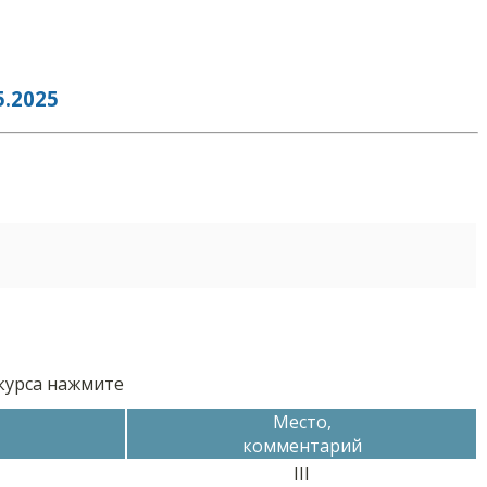
.2025
нкурса нажмите
Место,
комментарий
III