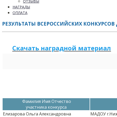
ОТЗЫВЫ
НАГРАДЫ
ОПЛАТА
РЕЗУЛЬТАТЫ ВСЕРОССИЙСКИХ КОНКУРСОВ Д
Скачать наградной м
а
териал
Фамилия Имя Отчество
участника конкурса
Елизарова Ольга Александровна
МАДОУ г.Ниж