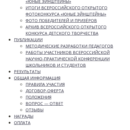
«ЮНЫЕ ЭЙНШТЕЙНЫ»
ИТОГИ ВСЕРОССИЙСКОГО ОТКРЫТОГО
ФОТОКОНКУРСА «ЮНЫЕ ЭЙНШТЕЙНЫ»
ФОТО ПОБЕДИТЕЛЕЙ И ПРИЗЁРОВ
АРХИВ ВСЕРОССИЙСКОГО ОТКРЫТОГО
КОНКУРСА ДЕТСКОГО ТВОРЧЕСТВА
ПУБЛИКАЦИИ
МЕТОДИЧЕСКИЕ РАЗРАБОТКИ ПЕДАГОГОВ
РАБОТЫ УЧАСТНИКОВ ВСЕРОССИЙСКОЙ
НАУЧНО-ПРАКТИЧЕСКОЙ КОНФЕРЕНЦИИ
ШКОЛЬНИКОВ И СТУДЕНТОВ
РЕЗУЛЬТАТЫ
ОБЩАЯ ИНФОРМАЦИЯ
ПРАВИЛА УЧАСТИЯ
ДОГОВОР-ОФЕРТА
ПОЛОЖЕНИЯ
ВОПРОС — ОТВЕТ
ОТЗЫВЫ
НАГРАДЫ
ОПЛАТА