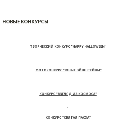
НОВЫЕ КОНКУРСЫ
ТВОРЧЕСКИЙ КОНКУРС "HAPPY HALLOWEEN"
ФОТОКОНКУРС "ЮНЫЕ ЭЙНШТЕЙНЫ"
КОНКУРС "ВЗГЛЯД ИЗ КОСМОСА"
КОНКУРС "СВЯТАЯ ПАСХА"