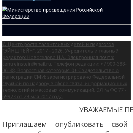
© Центр роста талантливых детей и педагогов
"ЭЙНШТЕЙН", 2017 - 2026, Учредитель и главный
редактор: Новоселова Н.А., Электронная почта:
centreinstein@mail.ru, Телефон редакции: +7 900-388-
06-48, Возрастная категория: 0+ Свидетельство о
регистрации СМИ: зарегистрировано Федеральной
службой по надзору в сфере связи, информационных
технологий и массовых коммуникаций, ЭЛ № ФС 77 -
69923 от 29 мая 2017 года
УВАЖАЕМЫЕ ПЕ
Приглашаем опубликовать свой