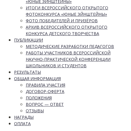
«ЮНЫЕ ЭЙНШТЕЙНЫ»
ИТОГИ ВСЕРОССИЙСКОГО ОТКРЫТОГО
ФОТОКОНКУРСА «ЮНЫЕ ЭЙНШТЕЙНЫ»
ФОТО ПОБЕДИТЕЛЕЙ И ПРИЗЁРОВ
АРХИВ ВСЕРОССИЙСКОГО ОТКРЫТОГО
КОНКУРСА ДЕТСКОГО ТВОРЧЕСТВА
ПУБЛИКАЦИИ
МЕТОДИЧЕСКИЕ РАЗРАБОТКИ ПЕДАГОГОВ
РАБОТЫ УЧАСТНИКОВ ВСЕРОССИЙСКОЙ
НАУЧНО-ПРАКТИЧЕСКОЙ КОНФЕРЕНЦИИ
ШКОЛЬНИКОВ И СТУДЕНТОВ
РЕЗУЛЬТАТЫ
ОБЩАЯ ИНФОРМАЦИЯ
ПРАВИЛА УЧАСТИЯ
ДОГОВОР-ОФЕРТА
ПОЛОЖЕНИЯ
ВОПРОС — ОТВЕТ
ОТЗЫВЫ
НАГРАДЫ
ОПЛАТА