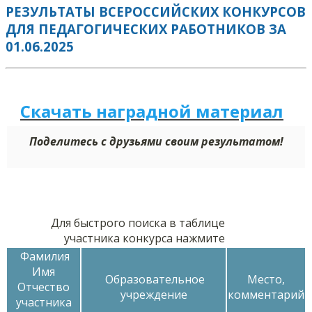
РЕЗУЛЬТАТЫ ВСЕРОССИЙСКИХ КОНКУРСОВ
ДЛЯ ПЕДАГОГИЧЕСКИХ РАБОТНИКОВ ЗА
01.06.2025
Скачать наградной м
а
териал
Поделитесь с друзьями своим результатом!
Для быстрого поиска в таблице
участника конкурса нажмите
Фамилия
Имя
Образовательное
Место,
Отчество
учреждение
комментарий
участника