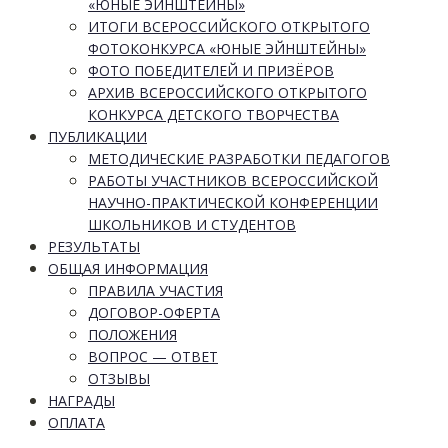
«ЮНЫЕ ЭЙНШТЕЙНЫ»
ИТОГИ ВСЕРОССИЙСКОГО ОТКРЫТОГО
ФОТОКОНКУРСА «ЮНЫЕ ЭЙНШТЕЙНЫ»
ФОТО ПОБЕДИТЕЛЕЙ И ПРИЗЁРОВ
АРХИВ ВСЕРОССИЙСКОГО ОТКРЫТОГО
КОНКУРСА ДЕТСКОГО ТВОРЧЕСТВА
ПУБЛИКАЦИИ
МЕТОДИЧЕСКИЕ РАЗРАБОТКИ ПЕДАГОГОВ
РАБОТЫ УЧАСТНИКОВ ВСЕРОССИЙСКОЙ
НАУЧНО-ПРАКТИЧЕСКОЙ КОНФЕРЕНЦИИ
ШКОЛЬНИКОВ И СТУДЕНТОВ
РЕЗУЛЬТАТЫ
ОБЩАЯ ИНФОРМАЦИЯ
ПРАВИЛА УЧАСТИЯ
ДОГОВОР-ОФЕРТА
ПОЛОЖЕНИЯ
ВОПРОС — ОТВЕТ
ОТЗЫВЫ
НАГРАДЫ
ОПЛАТА