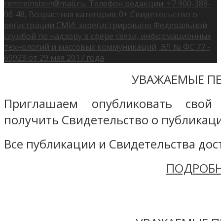
centreinstein@mail.ru, Телефон редакции: +7 900-388-
06-48, Возрастная категория: 0+ Свидетельство о
регистрации СМИ: зарегистрировано Федеральной
службой по надзору в сфере связи, информационных
технологий и массовых коммуникаций, ЭЛ № ФС 77 -
69923 от 29 мая 2017 года
УВАЖАЕМЫЕ ПЕ
Приглашаем опубликовать свой
получить Свидетельство о публикаци
Все публикации и Свидетельства дост
ПОДРОБН