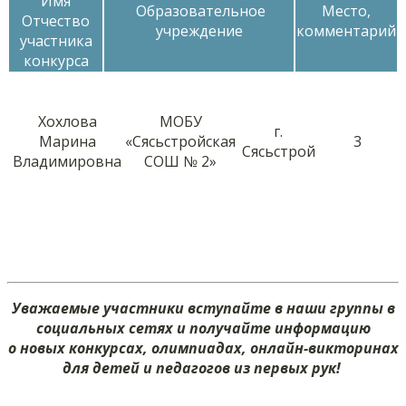
Имя
Образовательное
Место,
Отчество
учреждение
комментарий
участника
конкурса
Хохлова
МОБУ
г.
Марина
«Сясьстройская
3
Сясьстрой
Владимировна
СОШ № 2»
Уважаемые участники вступайте в наши группы в
социальных сетях и получайте информацию
о новых конкурсах, олимпиадах, онлайн-викторинах
для детей и педагогов из первых рук!