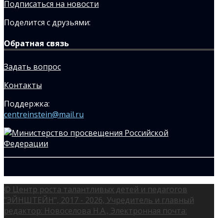
Подписаться на новости
Поделится с друзьями:
Обратная связь
Задать вопрос
Контакты
Поддержка:
centreinstein@mail.ru
© Центр роста талантливых детей и педагогов
"ЭЙНШТЕЙН", 2017 - 2026, Учредитель и главный
редактор: Новоселова Н.А., Электронная почта: