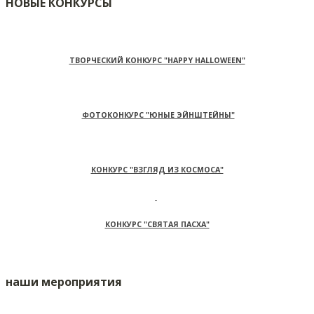
НОВЫЕ КОНКУРСЫ
ТВОРЧЕСКИЙ КОНКУРС "HAPPY HALLOWEEN"
ФОТОКОНКУРС "ЮНЫЕ ЭЙНШТЕЙНЫ"
КОНКУРС "ВЗГЛЯД ИЗ КОСМОСА"
КОНКУРС "СВЯТАЯ ПАСХА"
наши мероприятия