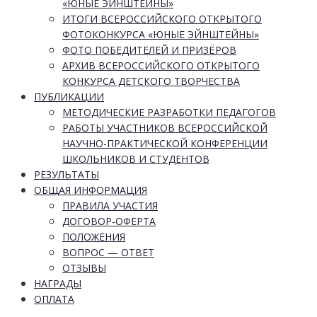
«ЮНЫЕ ЭЙНШТЕЙНЫ»
ИТОГИ ВСЕРОССИЙСКОГО ОТКРЫТОГО
ФОТОКОНКУРСА «ЮНЫЕ ЭЙНШТЕЙНЫ»
ФОТО ПОБЕДИТЕЛЕЙ И ПРИЗЁРОВ
АРХИВ ВСЕРОССИЙСКОГО ОТКРЫТОГО
КОНКУРСА ДЕТСКОГО ТВОРЧЕСТВА
ПУБЛИКАЦИИ
МЕТОДИЧЕСКИЕ РАЗРАБОТКИ ПЕДАГОГОВ
РАБОТЫ УЧАСТНИКОВ ВСЕРОССИЙСКОЙ
НАУЧНО-ПРАКТИЧЕСКОЙ КОНФЕРЕНЦИИ
ШКОЛЬНИКОВ И СТУДЕНТОВ
РЕЗУЛЬТАТЫ
ОБЩАЯ ИНФОРМАЦИЯ
ПРАВИЛА УЧАСТИЯ
ДОГОВОР-ОФЕРТА
ПОЛОЖЕНИЯ
ВОПРОС — ОТВЕТ
ОТЗЫВЫ
НАГРАДЫ
ОПЛАТА