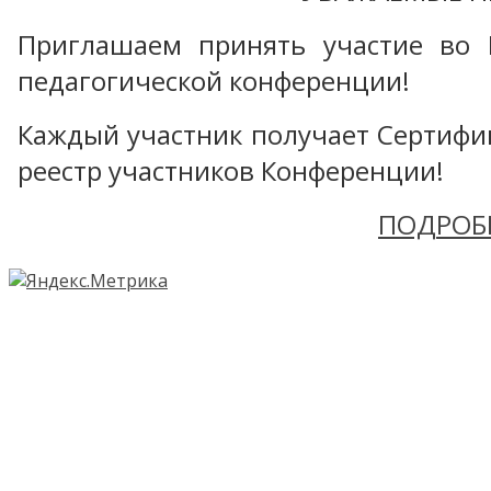
Приглашаем принять участие во 
педагогической конференции!
Каждый участник получает Сертифика
реестр участников Конференции!
ПОДРОБ