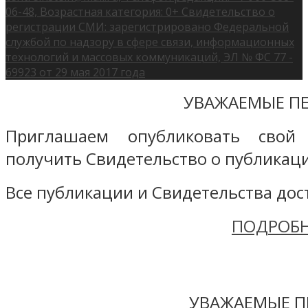
06-48, Возрастная категория: 0+ Свидетельство о
регистрации СМИ: зарегистрировано Федеральной
службой по надзору в сфере связи, информационных
технологий и массовых коммуникаций, ЭЛ № ФС 77 -
69923 от 29 мая 2017 года
УВАЖАЕМЫЕ ПЕ
Приглашаем опубликовать свой
получить Свидетельство о публикаци
Все публикации и Свидетельства дост
ПОДРОБН
УВАЖАЕМЫЕ П