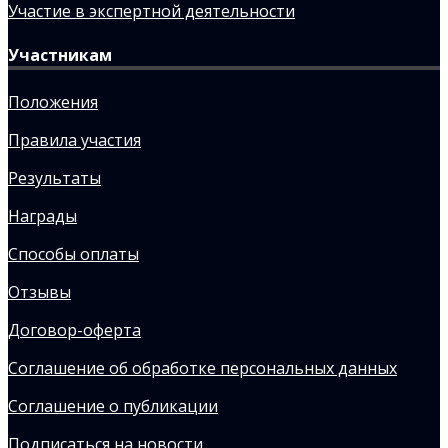
Участие в экспертной деятельности
Участникам
Положения
Правила участия
Результаты
Награды
Способы оплаты
Отзывы
Договор-оферта
Соглашение об обработке персональных данных
Соглашение о публикации
Подписаться на новости