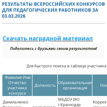
РЕЗУЛЬТАТЫ ВСЕРОССИЙСКИХ КОНКУРСОВ
ДЛЯ ПЕДАГОГИЧЕСКИХ РАБОТНИКОВ ЗА
03.03.2026
Скачать наградной м
а
териал
Поделитесь с друзьями своим результатом!
Для быстрого поиска в таблице участника
Фамилия Имя
Отчество
Образовательная
Должность
Но
участника
организация
конкурса
МБДОУ МО
Данильченко
Коррек
г.Краснодар