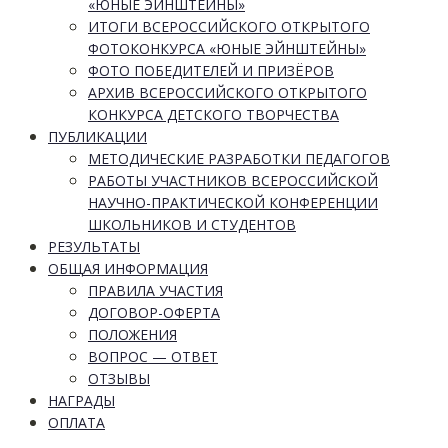
«ЮНЫЕ ЭЙНШТЕЙНЫ»
ИТОГИ ВСЕРОССИЙСКОГО ОТКРЫТОГО
ФОТОКОНКУРСА «ЮНЫЕ ЭЙНШТЕЙНЫ»
ФОТО ПОБЕДИТЕЛЕЙ И ПРИЗЁРОВ
АРХИВ ВСЕРОССИЙСКОГО ОТКРЫТОГО
КОНКУРСА ДЕТСКОГО ТВОРЧЕСТВА
ПУБЛИКАЦИИ
МЕТОДИЧЕСКИЕ РАЗРАБОТКИ ПЕДАГОГОВ
РАБОТЫ УЧАСТНИКОВ ВСЕРОССИЙСКОЙ
НАУЧНО-ПРАКТИЧЕСКОЙ КОНФЕРЕНЦИИ
ШКОЛЬНИКОВ И СТУДЕНТОВ
РЕЗУЛЬТАТЫ
ОБЩАЯ ИНФОРМАЦИЯ
ПРАВИЛА УЧАСТИЯ
ДОГОВОР-ОФЕРТА
ПОЛОЖЕНИЯ
ВОПРОС — ОТВЕТ
ОТЗЫВЫ
НАГРАДЫ
ОПЛАТА