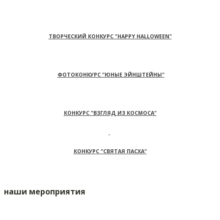
ТВОРЧЕСКИЙ КОНКУРС "HAPPY HALLOWEEN"
ФОТОКОНКУРС "ЮНЫЕ ЭЙНШТЕЙНЫ"
КОНКУРС "ВЗГЛЯД ИЗ КОСМОСА"
КОНКУРС "СВЯТАЯ ПАСХА"
наши мероприятия