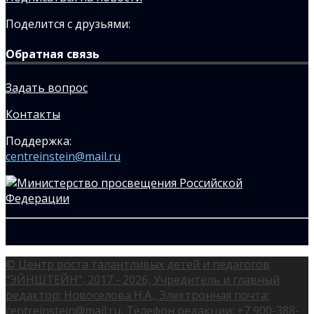
Поделится с друзьями:
Обратная связь
Задать вопрос
Контакты
Поддержка:
centreinstein@mail.ru
© Центр роста талантливых детей и педагогов
"ЭЙНШТЕЙН", 2017 - 2026, Учредитель и главный
редактор: Новоселова Н.А., Электронная почта:
centreinstein@mail.ru, Телефон редакции: +7 900-388-