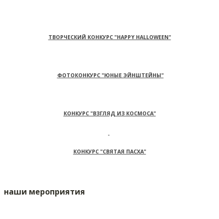
ТВОРЧЕСКИЙ КОНКУРС "HAPPY HALLOWEEN"
ФОТОКОНКУРС "ЮНЫЕ ЭЙНШТЕЙНЫ"
КОНКУРС "ВЗГЛЯД ИЗ КОСМОСА"
КОНКУРС "СВЯТАЯ ПАСХА"
наши мероприятия