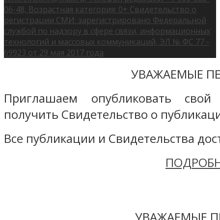
06-48, Возрастная категория: 0+ Свидетельство о
регистрации СМИ: зарегистрировано Федеральной
службой по надзору в сфере связи, информационных
технологий и массовых коммуникаций, ЭЛ № ФС 77 -
69923 от 29 мая 2017 года
УВАЖАЕМЫЕ ПЕ
Приглашаем опубликовать свой
получить Свидетельство о публикаци
Все публикации и Свидетельства дост
ПОДРОБН
УВАЖАЕМЫЕ П