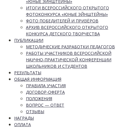
«ЮНЫЕ ЭЙНШТЕЙНЫ»
ИТОГИ ВСЕРОССИЙСКОГО ОТКРЫТОГО
ФОТОКОНКУРСА «ЮНЫЕ ЭЙНШТЕЙНЫ»
ФОТО ПОБЕДИТЕЛЕЙ И ПРИЗЁРОВ
АРХИВ ВСЕРОССИЙСКОГО ОТКРЫТОГО
КОНКУРСА ДЕТСКОГО ТВОРЧЕСТВА
ПУБЛИКАЦИИ
МЕТОДИЧЕСКИЕ РАЗРАБОТКИ ПЕДАГОГОВ
РАБОТЫ УЧАСТНИКОВ ВСЕРОССИЙСКОЙ
НАУЧНО-ПРАКТИЧЕСКОЙ КОНФЕРЕНЦИИ
ШКОЛЬНИКОВ И СТУДЕНТОВ
РЕЗУЛЬТАТЫ
ОБЩАЯ ИНФОРМАЦИЯ
ПРАВИЛА УЧАСТИЯ
ДОГОВОР-ОФЕРТА
ПОЛОЖЕНИЯ
ВОПРОС — ОТВЕТ
ОТЗЫВЫ
НАГРАДЫ
ОПЛАТА