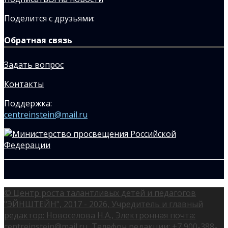
Поделится с друзьями:
Обратная связь
Задать вопрос
Контакты
Поддержка:
centreinstein@mail.ru
© Центр роста талантливых детей и педагогов
"ЭЙНШТЕЙН", 2017 - 2026, Учредитель и главный
редактор: Новоселова Н.А., Электронная почта:
centreinstein@mail.ru, Телефон редакции: +7 900-388-