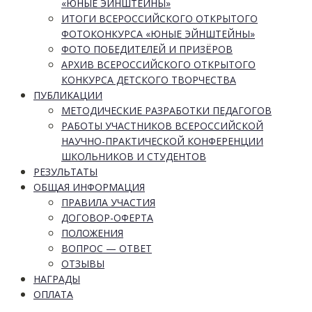
«ЮНЫЕ ЭЙНШТЕЙНЫ»
ИТОГИ ВСЕРОССИЙСКОГО ОТКРЫТОГО
ФОТОКОНКУРСА «ЮНЫЕ ЭЙНШТЕЙНЫ»
ФОТО ПОБЕДИТЕЛЕЙ И ПРИЗЁРОВ
АРХИВ ВСЕРОССИЙСКОГО ОТКРЫТОГО
КОНКУРСА ДЕТСКОГО ТВОРЧЕСТВА
ПУБЛИКАЦИИ
МЕТОДИЧЕСКИЕ РАЗРАБОТКИ ПЕДАГОГОВ
РАБОТЫ УЧАСТНИКОВ ВСЕРОССИЙСКОЙ
НАУЧНО-ПРАКТИЧЕСКОЙ КОНФЕРЕНЦИИ
ШКОЛЬНИКОВ И СТУДЕНТОВ
РЕЗУЛЬТАТЫ
ОБЩАЯ ИНФОРМАЦИЯ
ПРАВИЛА УЧАСТИЯ
ДОГОВОР-ОФЕРТА
ПОЛОЖЕНИЯ
ВОПРОС — ОТВЕТ
ОТЗЫВЫ
НАГРАДЫ
ОПЛАТА