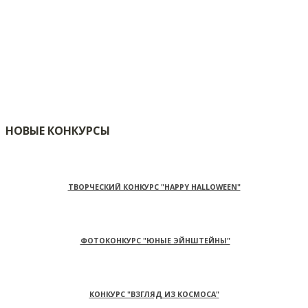
НОВЫЕ КОНКУРСЫ
ТВОРЧЕСКИЙ КОНКУРС "HAPPY HALLOWEEN"
ФОТОКОНКУРС "ЮНЫЕ ЭЙНШТЕЙНЫ"
КОНКУРС "ВЗГЛЯД ИЗ КОСМОСА"