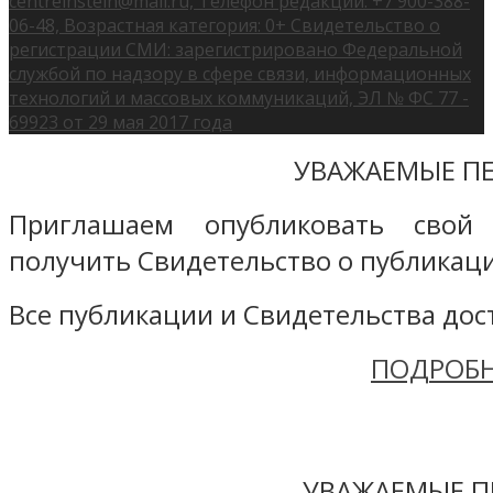
centreinstein@mail.ru, Телефон редакции: +7 900-388-
06-48, Возрастная категория: 0+ Свидетельство о
регистрации СМИ: зарегистрировано Федеральной
службой по надзору в сфере связи, информационных
технологий и массовых коммуникаций, ЭЛ № ФС 77 -
69923 от 29 мая 2017 года
УВАЖАЕМЫЕ ПЕ
Приглашаем опубликовать свой
получить Свидетельство о публикаци
Все публикации и Свидетельства дост
ПОДРОБН
УВАЖАЕМЫЕ П