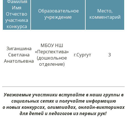
Фамилия
Имя
Образовательное
Место,
Отчество
учреждение
комментарий
участника
конкурса
МБОУ НШ
Зиганшина
«Перспектива»
Светлана
г.Сургут
3
(дошкольное
Анатольевна
отделение)
Уважаемые участники вступайте в наши группы в
социальных сетях и получайте информацию
о новых конкурсах, олимпиадах, онлайн-викторинах
для детей и педагогов из первых рук!