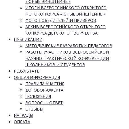
«ЮНЫЕ ЭЙНШТЕЙНЫ»
ИТОГИ ВСЕРОССИЙСКОГО ОТКРЫТОГО
ФОТОКОНКУРСА «ЮНЫЕ ЭЙНШТЕЙНЫ»
ФОТО ПОБЕДИТЕЛЕЙ И ПРИЗЁРОВ
АРХИВ ВСЕРОССИЙСКОГО ОТКРЫТОГО
КОНКУРСА ДЕТСКОГО ТВОРЧЕСТВА
ПУБЛИКАЦИИ
МЕТОДИЧЕСКИЕ РАЗРАБОТКИ ПЕДАГОГОВ
РАБОТЫ УЧАСТНИКОВ ВСЕРОССИЙСКОЙ
НАУЧНО-ПРАКТИЧЕСКОЙ КОНФЕРЕНЦИИ
ШКОЛЬНИКОВ И СТУДЕНТОВ
РЕЗУЛЬТАТЫ
ОБЩАЯ ИНФОРМАЦИЯ
ПРАВИЛА УЧАСТИЯ
ДОГОВОР-ОФЕРТА
ПОЛОЖЕНИЯ
ВОПРОС — ОТВЕТ
ОТЗЫВЫ
НАГРАДЫ
ОПЛАТА