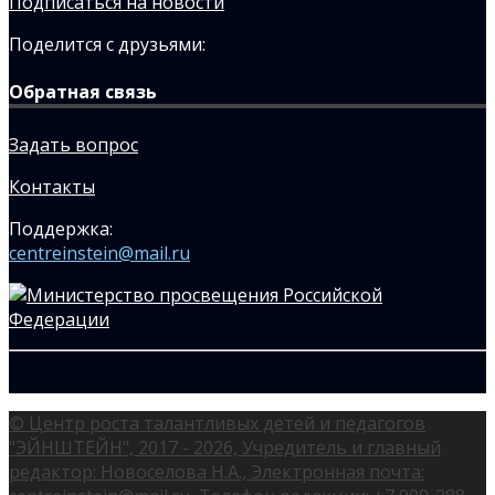
Подписаться на новости
Поделится с друзьями:
Обратная связь
Задать вопрос
Контакты
Поддержка:
centreinstein@mail.ru
© Центр роста талантливых детей и педагогов
"ЭЙНШТЕЙН", 2017 - 2026, Учредитель и главный
редактор: Новоселова Н.А., Электронная почта: