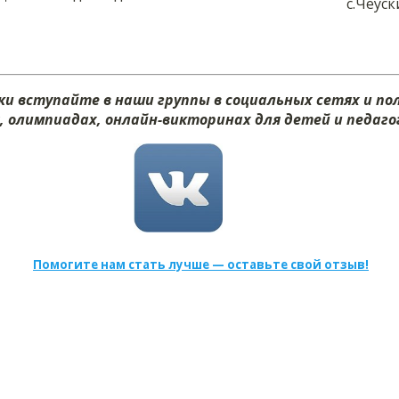
с.Чеус
и вступайте в наши группы в социальных сетях и п
х, олимпиадах, онлайн-викторинах для детей и педагог
Помогите нам стать лучше — оставьте свой отзыв!