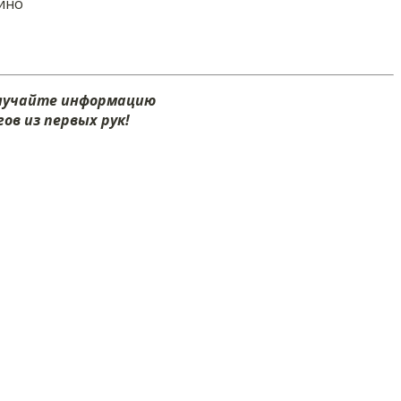
кино
олучайте информацию
ов из первых рук!