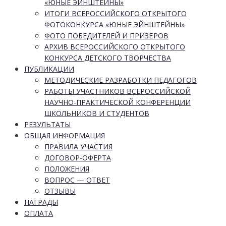
«ЮНЫЕ ЭЙНШТЕЙНЫ»
ИТОГИ ВСЕРОССИЙСКОГО ОТКРЫТОГО
ФОТОКОНКУРСА «ЮНЫЕ ЭЙНШТЕЙНЫ»
ФОТО ПОБЕДИТЕЛЕЙ И ПРИЗЁРОВ
АРХИВ ВСЕРОССИЙСКОГО ОТКРЫТОГО
КОНКУРСА ДЕТСКОГО ТВОРЧЕСТВА
ПУБЛИКАЦИИ
МЕТОДИЧЕСКИЕ РАЗРАБОТКИ ПЕДАГОГОВ
РАБОТЫ УЧАСТНИКОВ ВСЕРОССИЙСКОЙ
НАУЧНО-ПРАКТИЧЕСКОЙ КОНФЕРЕНЦИИ
ШКОЛЬНИКОВ И СТУДЕНТОВ
РЕЗУЛЬТАТЫ
ОБЩАЯ ИНФОРМАЦИЯ
ПРАВИЛА УЧАСТИЯ
ДОГОВОР-ОФЕРТА
ПОЛОЖЕНИЯ
ВОПРОС — ОТВЕТ
ОТЗЫВЫ
НАГРАДЫ
ОПЛАТА