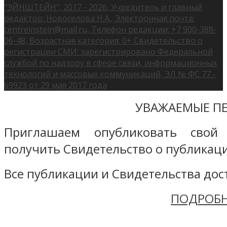
"ЭЙНШТЕЙН", 2017 - 2026, Учредитель и главный
редактор: Новоселова Н.А., Электронная почта:
centreinstein@mail.ru, Телефон редакции: +7 900-388-
06-48, Возрастная категория: 0+ Свидетельство о
регистрации СМИ: зарегистрировано Федеральной
службой по надзору в сфере связи, информационных
технологий и массовых коммуникаций, ЭЛ № ФС 77 -
69923 от 29 мая 2017 года
УВАЖАЕМЫЕ ПЕ
Приглашаем опубликовать свой
получить Свидетельство о публикаци
Все публикации и Свидетельства дост
ПОДРОБН