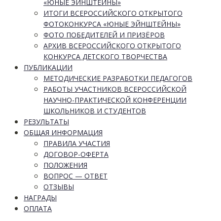
«ЮНЫЕ ЭЙНШТЕЙНЫ»
ИТОГИ ВСЕРОССИЙСКОГО ОТКРЫТОГО
ФОТОКОНКУРСА «ЮНЫЕ ЭЙНШТЕЙНЫ»
ФОТО ПОБЕДИТЕЛЕЙ И ПРИЗЁРОВ
АРХИВ ВСЕРОССИЙСКОГО ОТКРЫТОГО
КОНКУРСА ДЕТСКОГО ТВОРЧЕСТВА
ПУБЛИКАЦИИ
МЕТОДИЧЕСКИЕ РАЗРАБОТКИ ПЕДАГОГОВ
РАБОТЫ УЧАСТНИКОВ ВСЕРОССИЙСКОЙ
НАУЧНО-ПРАКТИЧЕСКОЙ КОНФЕРЕНЦИИ
ШКОЛЬНИКОВ И СТУДЕНТОВ
РЕЗУЛЬТАТЫ
ОБЩАЯ ИНФОРМАЦИЯ
ПРАВИЛА УЧАСТИЯ
ДОГОВОР-ОФЕРТА
ПОЛОЖЕНИЯ
ВОПРОС — ОТВЕТ
ОТЗЫВЫ
НАГРАДЫ
ОПЛАТА