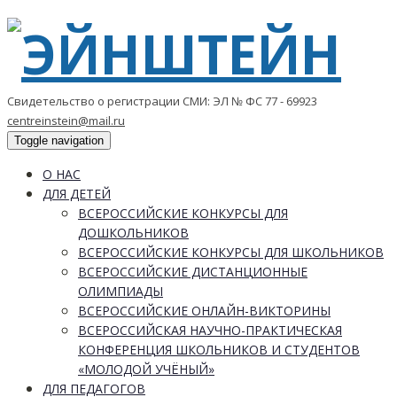
Свидетельство о регистрации СМИ: ЭЛ № ФС 77 - 69923
centreinstein@mail.ru
Toggle navigation
О НАС
ДЛЯ ДЕТЕЙ
ВСЕРОССИЙСКИЕ КОНКУРСЫ ДЛЯ
ДОШКОЛЬНИКОВ
ВСЕРОССИЙСКИЕ КОНКУРСЫ ДЛЯ ШКОЛЬНИКОВ
ВСЕРОССИЙСКИЕ ДИСТАНЦИОННЫЕ
ОЛИМПИАДЫ
ВСЕРОССИЙСКИЕ ОНЛАЙН-ВИКТОРИНЫ
ВСЕРОССИЙСКАЯ НАУЧНО-ПРАКТИЧЕСКАЯ
КОНФЕРЕНЦИЯ ШКОЛЬНИКОВ И СТУДЕНТОВ
«МОЛОДОЙ УЧЁНЫЙ»
ДЛЯ ПЕДАГОГОВ