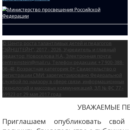
© Центр роста талантливых детей и педагогов
"ЭЙНШТЕЙН", 2017 - 2026, Учредитель и главный
редактор: Новоселова Н.А., Электронная почта:
centreinstein@mail.ru, Телефон редакции: +7 900-388-
06-48, Возрастная категория: 0+ Свидетельство о
регистрации СМИ: зарегистрировано Федеральной
службой по надзору в сфере связи, информационных
технологий и массовых коммуникаций, ЭЛ № ФС 77 -
69923 от 29 мая 2017 года
УВАЖАЕМЫЕ ПЕ
Приглашаем опубликовать свой