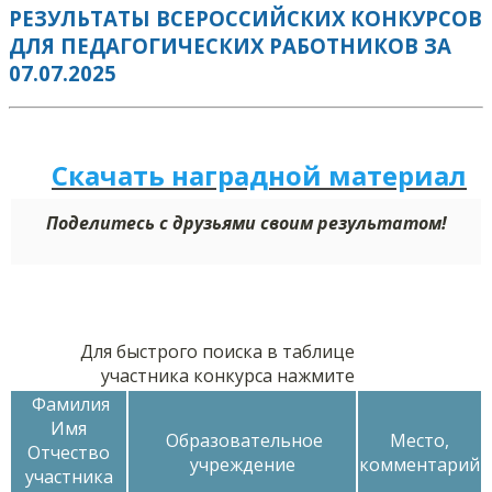
РЕЗУЛЬТАТЫ ВСЕРОССИЙСКИХ КОНКУРСОВ
ДЛЯ ПЕДАГОГИЧЕСКИХ РАБОТНИКОВ ЗА
07.07.2025
Скачать наградной м
а
териал
Поделитесь с друзьями своим результатом!
Для быстрого поиска в таблице
участника конкурса нажмите
Фамилия
Имя
Образовательное
Место,
Отчество
учреждение
комментарий
участника