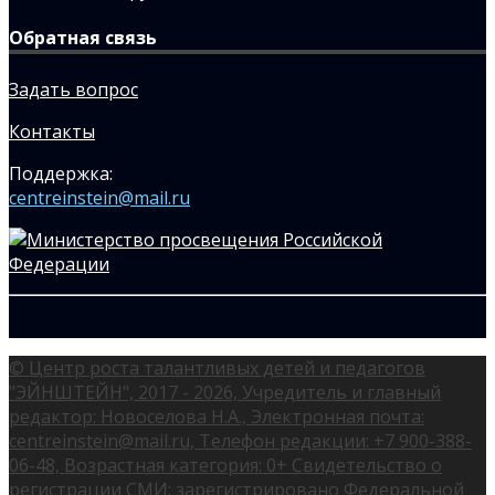
Обратная связь
Задать вопрос
Контакты
Поддержка:
centreinstein@mail.ru
© Центр роста талантливых детей и педагогов
"ЭЙНШТЕЙН", 2017 - 2026, Учредитель и главный
редактор: Новоселова Н.А., Электронная почта:
centreinstein@mail.ru, Телефон редакции: +7 900-388-
06-48, Возрастная категория: 0+ Свидетельство о
регистрации СМИ: зарегистрировано Федеральной