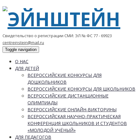
Свидетельство о регистрации СМИ: ЭЛ № ФС 77 - 69923
centreinstein@mail.ru
Toggle navigation
О НАС
ДЛЯ ДЕТЕЙ
ВСЕРОССИЙСКИЕ КОНКУРСЫ ДЛЯ
ДОШКОЛЬНИКОВ
ВСЕРОССИЙСКИЕ КОНКУРСЫ ДЛЯ ШКОЛЬНИКОВ
ВСЕРОССИЙСКИЕ ДИСТАНЦИОННЫЕ
ОЛИМПИАДЫ
ВСЕРОССИЙСКИЕ ОНЛАЙН-ВИКТОРИНЫ
ВСЕРОССИЙСКАЯ НАУЧНО-ПРАКТИЧЕСКАЯ
КОНФЕРЕНЦИЯ ШКОЛЬНИКОВ И СТУДЕНТОВ
«МОЛОДОЙ УЧЁНЫЙ»
ДЛЯ ПЕДАГОГОВ