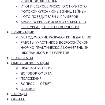
«ЮНЫЕ ЭЙНШТЕЙНЫ»
ИТОГИ ВСЕРОССИЙСКОГО ОТКРЫТОГО
ФОТОКОНКУРСА «ЮНЫЕ ЭЙНШТЕЙНЫ»
ФОТО ПОБЕДИТЕЛЕЙ И ПРИЗЁРОВ
АРХИВ ВСЕРОССИЙСКОГО ОТКРЫТОГО
КОНКУРСА ДЕТСКОГО ТВОРЧЕСТВА
ПУБЛИКАЦИИ
МЕТОДИЧЕСКИЕ РАЗРАБОТКИ ПЕДАГОГОВ
РАБОТЫ УЧАСТНИКОВ ВСЕРОССИЙСКОЙ
НАУЧНО-ПРАКТИЧЕСКОЙ КОНФЕРЕНЦИИ
ШКОЛЬНИКОВ И СТУДЕНТОВ
РЕЗУЛЬТАТЫ
ОБЩАЯ ИНФОРМАЦИЯ
ПРАВИЛА УЧАСТИЯ
ДОГОВОР-ОФЕРТА
ПОЛОЖЕНИЯ
ВОПРОС — ОТВЕТ
ОТЗЫВЫ
НАГРАДЫ
ОПЛАТА