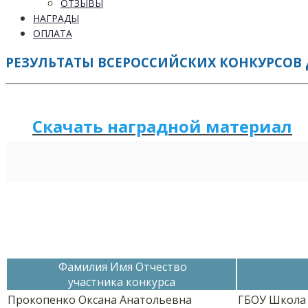
ОТЗЫВЫ
НАГРАДЫ
ОПЛАТА
РЕЗУЛЬТАТЫ ВСЕРОССИЙСКИХ КОНКУРСОВ Д
Скачать наградной м
а
териал
Фамилия Имя Отчество
участника конкурса
Прокопенко Оксана Анатольевна
ГБОУ Школа