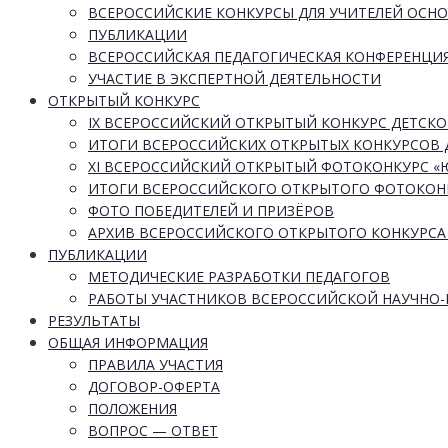
ВСЕРОССИЙСКИЕ КОНКУРСЫ ДЛЯ УЧИТЕЛЕЙ ОСН
ПУБЛИКАЦИИ
ВСЕРОССИЙСКАЯ ПЕДАГОГИЧЕСКАЯ КОНФЕРЕНЦИ
УЧАСТИЕ В ЭКСПЕРТНОЙ ДЕЯТЕЛЬНОСТИ
ОТКРЫТЫЙ КОНКУРС
IX ВСЕРОССИЙСКИЙ ОТКРЫТЫЙ КОНКУРС ДЕТСКО
ИТОГИ ВСЕРОССИЙСКИХ ОТКРЫТЫХ КОНКУРСОВ 
XI ВСЕРОССИЙСКИЙ ОТКРЫТЫЙ ФОТОКОНКУРС 
ИТОГИ ВСЕРОССИЙСКОГО ОТКРЫТОГО ФОТОКОН
ФОТО ПОБЕДИТЕЛЕЙ И ПРИЗЁРОВ
АРХИВ ВСЕРОССИЙСКОГО ОТКРЫТОГО КОНКУРСА
ПУБЛИКАЦИИ
МЕТОДИЧЕСКИЕ РАЗРАБОТКИ ПЕДАГОГОВ
РАБОТЫ УЧАСТНИКОВ ВСЕРОССИЙСКОЙ НАУЧНО
РЕЗУЛЬТАТЫ
ОБЩАЯ ИНФОРМАЦИЯ
ПРАВИЛА УЧАСТИЯ
ДОГОВОР-ОФЕРТА
ПОЛОЖЕНИЯ
ВОПРОС — ОТВЕТ