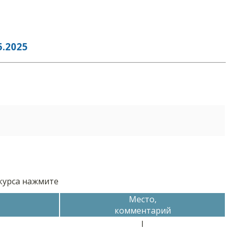
.2025
нкурса нажмите
Место,
комментарий
I