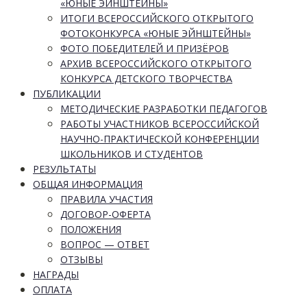
«ЮНЫЕ ЭЙНШТЕЙНЫ»
ИТОГИ ВСЕРОССИЙСКОГО ОТКРЫТОГО
ФОТОКОНКУРСА «ЮНЫЕ ЭЙНШТЕЙНЫ»
ФОТО ПОБЕДИТЕЛЕЙ И ПРИЗЁРОВ
АРХИВ ВСЕРОССИЙСКОГО ОТКРЫТОГО
КОНКУРСА ДЕТСКОГО ТВОРЧЕСТВА
ПУБЛИКАЦИИ
МЕТОДИЧЕСКИЕ РАЗРАБОТКИ ПЕДАГОГОВ
РАБОТЫ УЧАСТНИКОВ ВСЕРОССИЙСКОЙ
НАУЧНО-ПРАКТИЧЕСКОЙ КОНФЕРЕНЦИИ
ШКОЛЬНИКОВ И СТУДЕНТОВ
РЕЗУЛЬТАТЫ
ОБЩАЯ ИНФОРМАЦИЯ
ПРАВИЛА УЧАСТИЯ
ДОГОВОР-ОФЕРТА
ПОЛОЖЕНИЯ
ВОПРОС — ОТВЕТ
ОТЗЫВЫ
НАГРАДЫ
ОПЛАТА