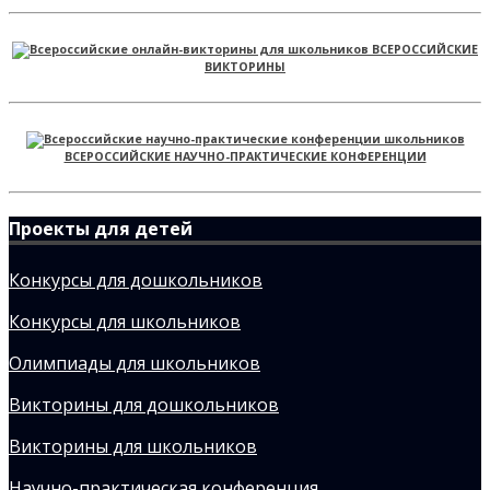
ВСЕРОССИЙСКИЕ
ВИКТОРИНЫ
ВСЕРОССИЙСКИЕ НАУЧНО-ПРАКТИЧЕСКИЕ КОНФЕРЕНЦИИ
Проекты для детей
Конкурсы для дошкольников
Конкурсы для школьников
Олимпиады для школьников
Викторины для дошкольников
Викторины для школьников
Научно-практическая конференция