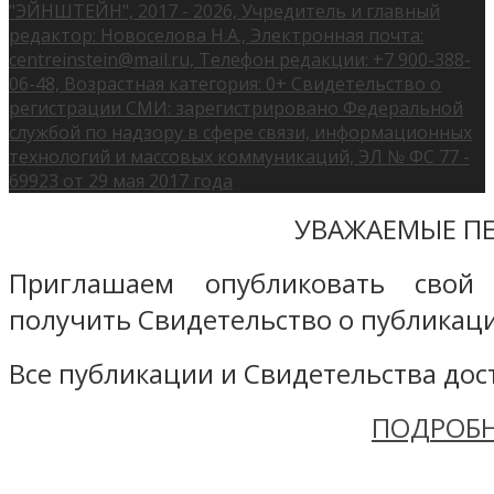
"ЭЙНШТЕЙН", 2017 - 2026, Учредитель и главный
редактор: Новоселова Н.А., Электронная почта:
centreinstein@mail.ru, Телефон редакции: +7 900-388-
06-48, Возрастная категория: 0+ Свидетельство о
регистрации СМИ: зарегистрировано Федеральной
службой по надзору в сфере связи, информационных
технологий и массовых коммуникаций, ЭЛ № ФС 77 -
69923 от 29 мая 2017 года
УВАЖАЕМЫЕ ПЕ
Приглашаем опубликовать свой
получить Свидетельство о публикаци
Все публикации и Свидетельства дост
ПОДРОБН