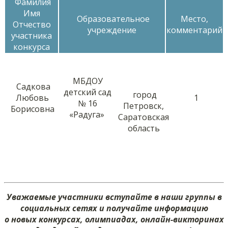
Фамилия
Имя
Образовательное
Место,
Отчество
учреждение
комментарий
участника
конкурса
МБДОУ
Садкова
детский сад
город
Любовь
1
№ 16
Петровск,
Борисовна
«Радуга»
Саратовская
область
Уважаемые участники вступайте в наши группы в
социальных сетях и получайте информацию
о новых конкурсах, олимпиадах, онлайн-викторинах