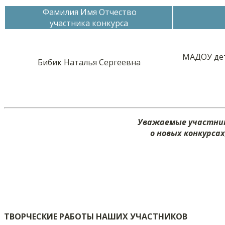
Фамилия Имя Отчество
участника конкурса
МАДОУ дет
Бибик Наталья Сергеевна
Уважаемые участник
о новых конкурса
ТВОРЧЕСКИЕ РАБОТЫ НАШИХ УЧАСТНИКОВ