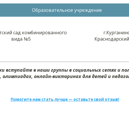
Образовательное учреждение
ский сад комбинированного
г.Курганин
вида №5
Краснодарский
и вступайте в наши группы в социальных сетях и п
х, олимпиадах, онлайн-викторинах для детей и педагог
Помогите нам стать лучше — оставьте свой отзыв!